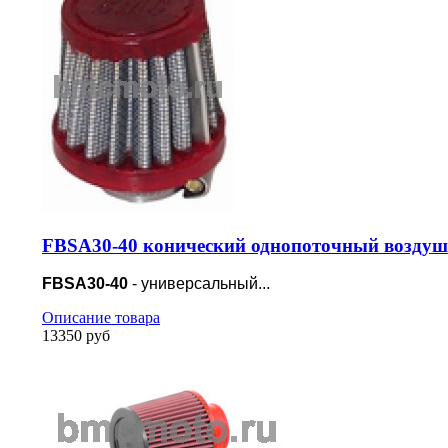
FBSA30-40 конический однопоточный воздуш
FBSA30-40
- универсальный...
Описание товара
13350 руб