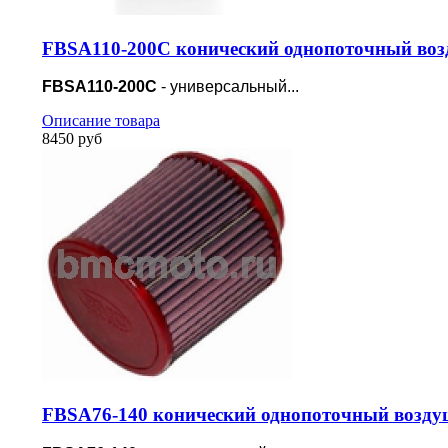
FBSA110-200C конический однопоточный воз
FBSA110-200C
- универсальный...
Описание товара
8450 руб
FBSA76-140 конический однопоточный возду