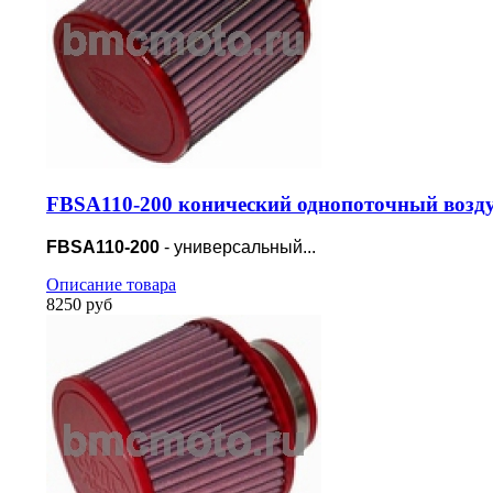
FBSA110-200 конический однопоточный возд
FBSA110-200
- универсальный...
Описание товара
8250 руб