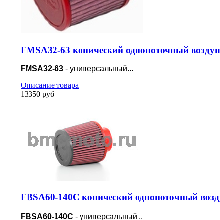
FMSA32-63 конический однопоточный воздуш
FMSA32-63
- универсальный...
Описание товара
13350 руб
FBSA60-140C конический однопоточный возд
FBSA60-140C
- универсальный...