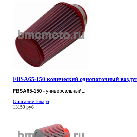
FBSA65-150 конический однопоточный возду
FBSA65-150
- универсальный...
Описание товара
13150 руб