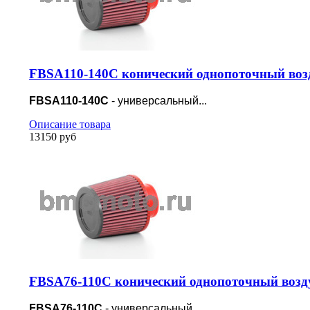
FBSA110-140C конический однопоточный воз
FBSA110-140C
- универсальный...
Описание товара
13150 руб
FBSA76-110C конический однопоточный возд
FBSA76-110C
- универсальный...