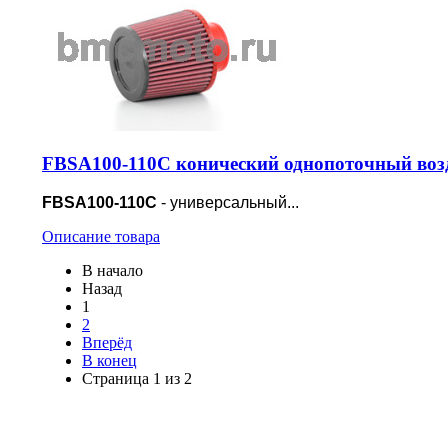
FBSA100-110C конический однопоточный воз
FBSA100-110C
- универсальный...
Описание товара
В начало
Назад
1
2
Вперёд
В конец
Страница 1 из 2