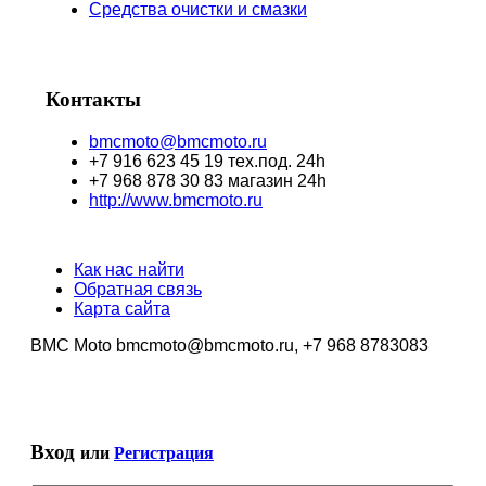
Средства очистки и смазки
Контакты
bmcmoto@bmcmoto.ru
+7 916 623 45 19 тех.под. 24h
+7 968 878 30 83 магазин 24h
http://www.bmcmoto.ru
Как нас найти
Обратная связь
Карта сайта
BMC Moto bmcmoto@bmcmoto.ru, +7 968 8783083
Вход
или
Регистрация