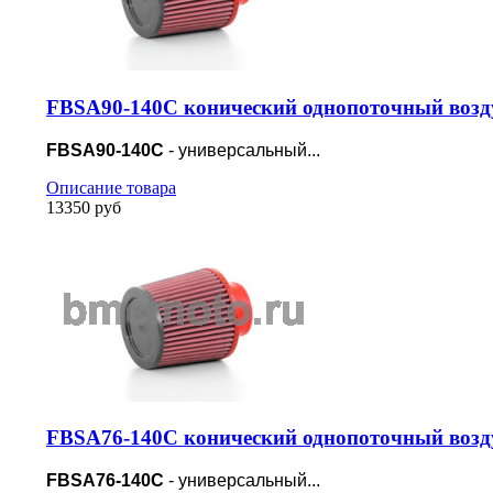
FBSA90-140C конический однопоточный возд
FBSA90-140C
- универсальный...
Описание товара
13350 руб
FBSA76-140C конический однопоточный возд
FBSA76-140C
- универсальный...