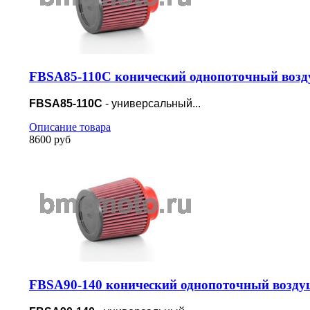
FBSA85-110C конический однопоточный возд
FBSA85-110C
- универсальный...
Описание товара
8600 руб
FBSA90-140 конический однопоточный возду