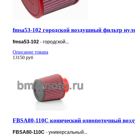
fmsa53-102 городской воздушный фильтр нул
fmsa53-102
- городской...
Описание товара
13150 руб
FBSA80-110C конический однопоточный возд
FBSA80-110C
- универсальный...