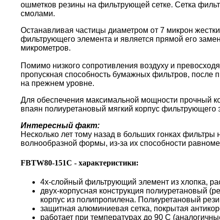
ошметков резины на фильтрующей сетке. Сетка филь
смолами.
Останавливая частицы диаметром от 7 микрон жестки
фильтрующего элемента и является прямой его замен
микрометров.
Помимо низкого сопротивления воздуху и превосходя
пропускная способность бумажных фильтров, после пр
на прежнем уровне.
Для обеспечения максимальной мощности прочный кор
впаян полиуретановый мягкий корпус фильтрующего 
Интересный факт:
Несколько лет тому назад в больших гонках фильтры
волнообразной формы, из-за их способности равноме
FBTW80-151C - характеристики:
4х-слойный фильтрующий элемент из хлопка, ра
двух-корпусная конструкция полиуретановый (р
корпус из полипропилена. Полиуретановый резин
защитная алюминиевая сетка, покрытая антико
работает при температурах до 90 С (аналогичн