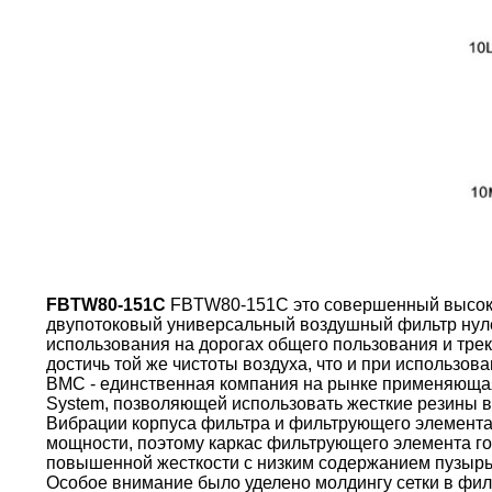
FBTW80-151C
FBTW80-151C это совершенный высок
двупотоковый универсальный воздушный фильтр нул
использования на дорогах общего пользования и тре
достичь той же чистоты воздуха, что и при использо
BMC - единственная компания на рынке применяющая 
System, позволяющей использовать жесткие резины в
Вибрации корпуса фильтра и фильтрующего элемента
мощности, поэтому каркас фильтрующего элемента г
повышенной жесткости с низким содержанием пузырь
Особое внимание было уделено молдингу сетки в фи