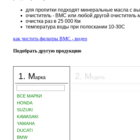
для пропитки подходят минеральные масла с в
очиститель - BMC или любой другой очиститель 
очистка раз в 25 000 Км
температура воды при полоскании 10-30С
как чистить фильтры BMC - видео
Подобрать другую продукцию
1
.
М
2
.
М
арка
одель
ВСЕ МАРКИ
HONDA
SUZUKI
KAWASAKI
YAMAHA
DUCATI
BMW