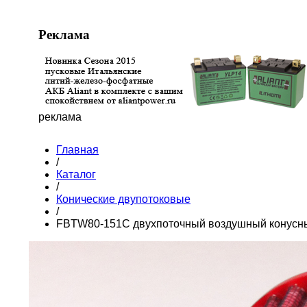
Реклама
реклама
Главная
/
Каталог
/
Конические двупотоковые
/
FBTW80-151C двухпоточный воздушный конусны