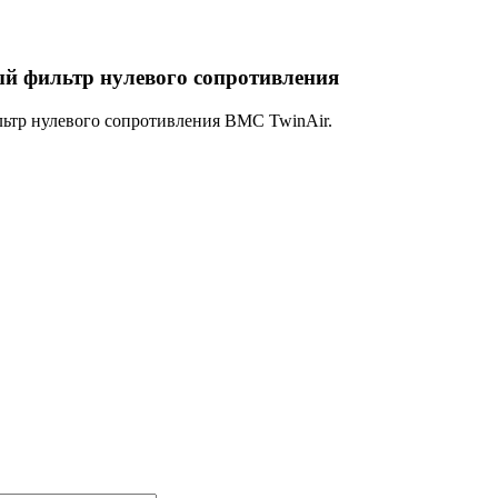
 фильтр нулевого сопротивления
ьтр нулевого сопротивления BMC TwinAir.