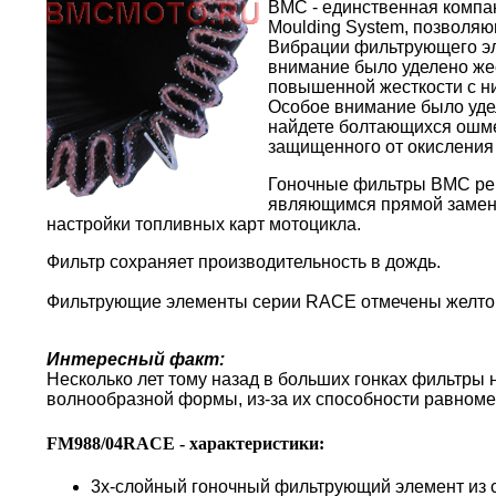
BMC - единственная компа
Moulding System, позволяю
Вибрации фильтрующего эл
внимание было уделено жес
повышенной жесткости с н
Особое внимание было уде
найдете болтающихся ошме
защищенного от окисления
Гоночные фильтры BMC реко
являющимся прямой замено
настройки топливных карт мотоцикла.
Фильтр сохраняет производительность в дождь.
Фильтрующие элементы серии RACE отмечены желто
Интересный факт:
Несколько лет тому назад в больших гонках фильтры
волнообразной формы, из-за их способности равноме
FM988/04RACE - характеристики:
3х-слойный гоночный фильтрующий элемент из 