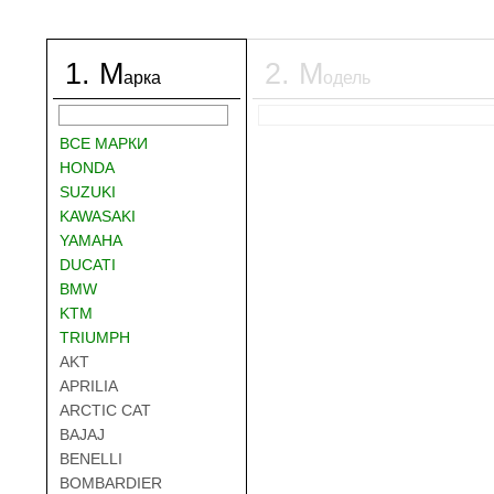
1
.
М
2
.
М
арка
одель
ВСЕ МАРКИ
HONDA
SUZUKI
KAWASAKI
YAMAHA
DUCATI
BMW
KTM
TRIUMPH
AKT
APRILIA
ARCTIC CAT
BAJAJ
BENELLI
BOMBARDIER