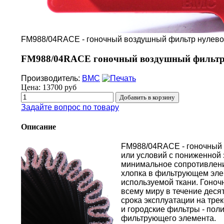
FM988/04RACE - гоночный воздушный фильтр нулев
FM988/04RACE гоночный воздушный фильтр 
Производитель:
BMC
Цена:
13700 руб
Задайте вопрос по товару
Описание
FM988/04RACE - гоночный 
или условий с пониженной
минимальное сопротивлени
хлопка в фильтрующем эле
используемой ткани. Гоно
всему миру в течение десят
срока эксплуатации на тре
и городские фильтры - по
фильтрующего элемента.