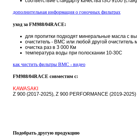
соответствие стандарту качества ISO 9100 (стан
дополнительная информация о гоночных фильтрах
уход за FM988/04RACE:
для пропитки подходят минеральные масла с в
очиститель - BMC или любой другой очиститель 
очистка раз в 3 000 Км
температура воды при полоскании 10-30С
как чистить фильтры BMC - видео
FM988/04RACE совместим с:
KAWASAKI
Z 900 (2017-2025), Z 900 PERFORMANCE (2019-2025)
Подобрать другую продукцию