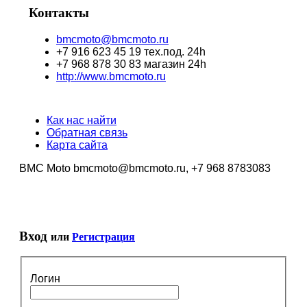
Контакты
bmcmoto@bmcmoto.ru
+7 916 623 45 19 тех.под. 24h
+7 968 878 30 83 магазин 24h
http://www.bmcmoto.ru
Как нас найти
Обратная связь
Карта сайта
BMC Moto bmcmoto@bmcmoto.ru, +7 968 8783083
Вход
или
Регистрация
Логин