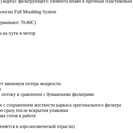
) корпус фильтрующего элемента впаян в прочный пластиковый
огии Full Moulding System
держивают 70-80С)
 на пути в мотор
ает минимум потерь мощности
)
 потоку в сравнении с бумажными фильтрами
бе с сохранением жесткости каркаса оригинального фильтра
ию сразу после вскрытия упаковки
ва готов к работе
еняется в аэро-космической отрасли)