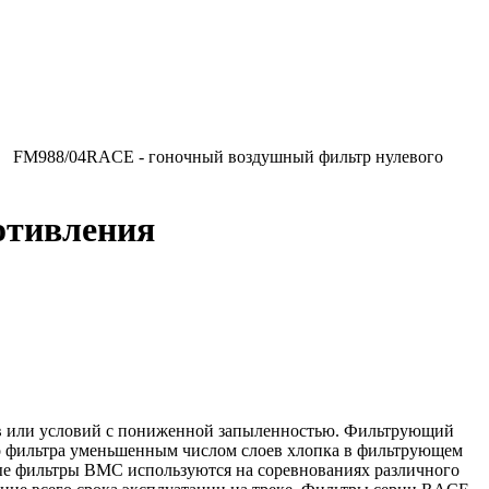
FM988/04RACE - гоночный воздушный фильтр нулевого
отивления
ов или условий с пониженной запыленностью. Фильтрующий
го фильтра уменьшенным числом слоев хлопка в фильтрующем
ные фильтры BMC используются на соревнованиях различного