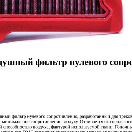
ушный фильтр нулевого сопр
ный фильтр нулевого сопротивления, разработанный для трек
 минимальное сопротивление воздуху. Отличается от городско
й способностью воздуха, фактурой используемой ткани. Гоноч