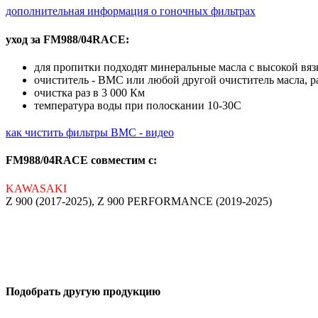
дополнительная информация о гоночных фильтрах
уход за FM988/04RACE:
для пропитки подходят минеральные масла с высокой вя
очиститель - BMC или любой другой очиститель масла, 
очистка раз в 3 000 Км
температура воды при полоскании 10-30С
как чистить фильтры BMC - видео
FM988/04RACE совместим с:
KAWASAKI
Z 900 (2017-2025), Z 900 PERFORMANCE (2019-2025)
Подобрать другую продукцию