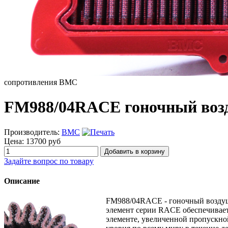
сопротивления BMC
FM988/04RACE гоночный возд
Производитель:
BMC
Цена:
13700 руб
Задайте вопрос по товару
Описание
FM988/04RACE - гоночный воздуш
элемент серии RACE обеспечивает
элементе, увеличенной пропускно