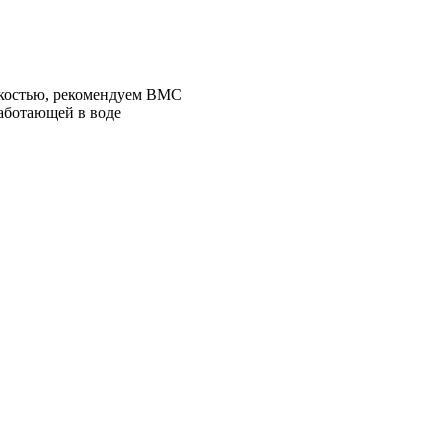
зкостью, рекомендуем BMC
работающей в воде