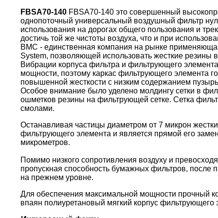
FBSA70-140
FBSA70-140 это совершенный высокопр
однопоточный универсальный воздушный фильтр нул
использования на дорогах общего пользования и тре
достичь той же чистоты воздуха, что и при использо
BMC - единственная компания на рынке применяющая 
System, позволяющей использовать жесткие резины в
Вибрации корпуса фильтра и фильтрующего элемента
мощности, поэтому каркас фильтрующего элемента г
повышенной жесткости с низким содержанием пузырь
Особое внимание было уделено молдингу сетки в фи
ошметков резины на фильтрующей сетке. Сетка филь
смолами.
Останавливая частицы диаметром от 7 микрон жестки
фильтрующего элемента и является прямой его замен
микрометров.
Помимо низкого сопротивления воздуху и превосходя
пропускная способность бумажных фильтров, после пр
на прежнем уровне.
Для обеспечения максимальной мощности прочный кор
впаян полиуретановый мягкий корпус фильтрующего 