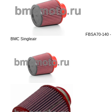
FBSA70-140 -
BMC Singleair