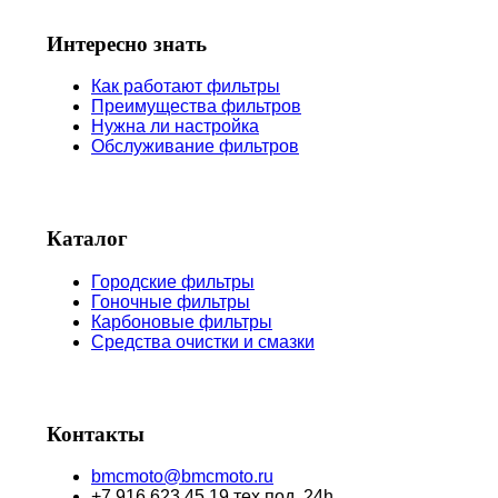
Интересно знать
Как работают фильтры
Преимущества фильтров
Нужна ли настройка
Обслуживание фильтров
Каталог
Городские фильтры
Гоночные фильтры
Карбоновые фильтры
Средства очистки и смазки
Контакты
bmcmoto@bmcmoto.ru
+7 916 623 45 19 тех.под. 24h