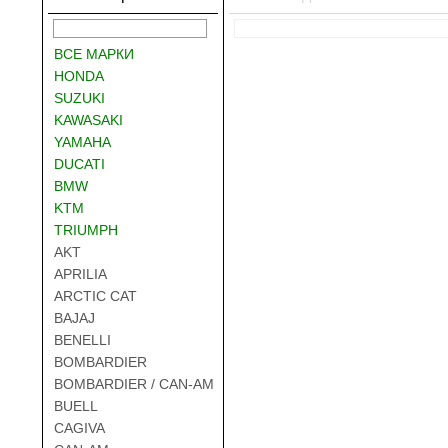
ВСЕ МАРКИ
HONDA
SUZUKI
KAWASAKI
YAMAHA
DUCATI
BMW
KTM
TRIUMPH
AKT
APRILIA
ARCTIC CAT
BAJAJ
BENELLI
BOMBARDIER
BOMBARDIER / CAN-AM
BUELL
CAGIVA