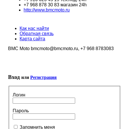
+7 968 878 30 83 магазин 24h
http://www.bmcmoto.ru
Как нас найти
Обратная связь
Карта сайта
BMC Moto bmcmoto@bmcmoto.ru, +7 968 8783083
Вход
или
Регистрация
Логин
Пароль
Запомнить меня