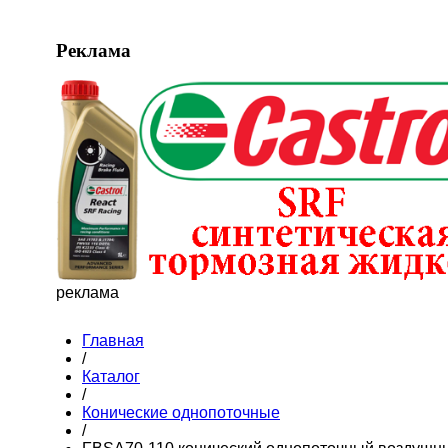
Реклама
реклама
Главная
/
Каталог
/
Конические однопоточные
/