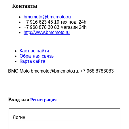
Контакты
bmcmoto@bmcmoto.ru
+7 916 623 45 19 тех.под. 24h
+7 968 878 30 83 магазин 24h
http://www.bmcmoto.ru
Как нас найти
Обратная связь
Карта сайта
BMC Moto bmcmoto@bmcmoto.ru, +7 968 8783083
Вход
или
Регистрация
Логин