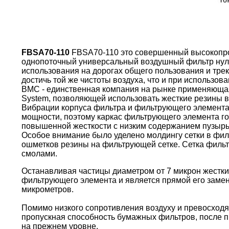
FBSA70-110
FBSA70-110 это совершенный высокопро
однопоточный универсальный воздушный фильтр нул
использования на дорогах общего пользования и тре
достичь той же чистоты воздуха, что и при использо
BMC - единственная компания на рынке применяющая 
System, позволяющей использовать жесткие резины в
Вибрации корпуса фильтра и фильтрующего элемента
мощности, поэтому каркас фильтрующего элемента г
повышенной жесткости с низким содержанием пузырь
Особое внимание было уделено молдингу сетки в фи
ошметков резины на фильтрующей сетке. Сетка филь
смолами.
Останавливая частицы диаметром от 7 микрон жестки
фильтрующего элемента и является прямой его замен
микрометров.
Помимо низкого сопротивления воздуху и превосходя
пропускная способность бумажных фильтров, после пр
на прежнем уровне.