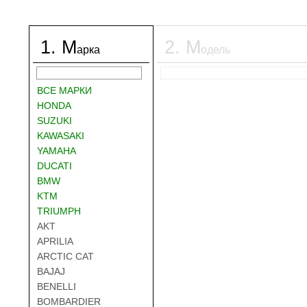
1
.
М
2
.
М
арка
одель
ВСЕ МАРКИ
HONDA
SUZUKI
KAWASAKI
YAMAHA
DUCATI
BMW
KTM
TRIUMPH
AKT
APRILIA
ARCTIC CAT
BAJAJ
BENELLI
BOMBARDIER