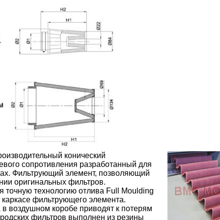
оизводительный конический
евого сопротивления разработанный для
ках. Фильтрующий элемент, позволяющий
вании оригинальных фильтров.
точную технологию отлива Full Moulding
 каркасе фильтрующего элемента.
 в воздушном коробе приводят к потерям
ородских фильтров выполнен из резины