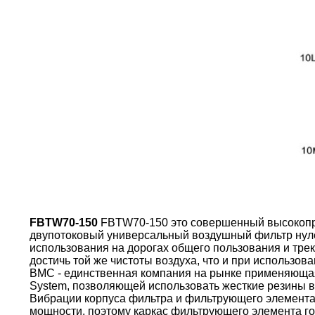
FBTW70-150
FBTW70-150 это совершенный высокопр
двупотоковый универсальный воздушный фильтр нул
использования на дорогах общего пользования и тре
достичь той же чистоты воздуха, что и при использо
BMC - единственная компания на рынке применяющая 
System, позволяющей использовать жесткие резины в
Вибрации корпуса фильтра и фильтрующего элемента
мощности, поэтому каркас фильтрующего элемента г