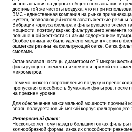
использования на дорогах общего пользования и тре
достичь той же чистоты воздуха, что и при использо
BMC - единственная компания на рынке применяющая 
System, позволяющей использовать жесткие резины в
Вибрации корпуса фильтра и фильтрующего элемента
мощности, поэтому каркас фильтрующего элемента г
повышенной жесткости с низким содержанием пузырь
Особое внимание было уделено молдингу сетки в фи
ошметков резины на фильтрующей сетке. Сетка филь
смолами.
Останавливая частицы диаметром от 7 микрон жестки
фильтрующего элемента и является прямой его замен
микрометров.
Помимо низкого сопротивления воздуху и превосходя
пропускная способность бумажных фильтров, после пр
на прежнем уровне.
Для обеспечения максимальной мощности прочный кор
впаян полиуретановый мягкий корпус фильтрующего 
Интересный факт:
Несколько лет тому назад в больших гонках фильтры
волнообразной формы, из-за их способности равноме