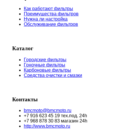
Как работают фильтры
Преимущества фильтров
Нужна ли настройка
Обслуживание фильтров
Каталог
Городские фильтры
Гоночные фильтры
Карбоновые фильтры
Средства очистки и смазки
Контакты
bmcmoto@bmcmoto.ru
+7 916 623 45 19 тех.под. 24h
+7 968 878 30 83 магазин 24h
http://www.bmcmoto.ru