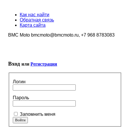
Как нас найти
Обратная связь
Карта сайта
BMC Moto bmcmoto@bmcmoto.ru, +7 968 8783083
Вход
или
Регистрация
Логин
Пароль
Запомнить меня