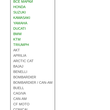
ВСЕ МАРКИ
HONDA
SUZUKI
KAWASAKI
YAMAHA
DUCATI
BMW
KTM
TRIUMPH
AKT
APRILIA
ARCTIC CAT
BAJAJ
BENELLI
BOMBARDIER
BOMBARDIER / CAN-AM
BUELL
CAGIVA
CAN-AM
CF MOTO
CONICAL