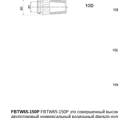
FBTW65-150P
FBTW65-150P это совершенный высок
двупотоковый универсальный воздушный фильтр нул