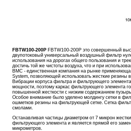
FBTW100-200P
FBTW100-200P это совершенный выс
двупотоковый универсальный воздушный фильтр нул
использования на дорогах общего пользования и тре
достичь той же чистоты воздуха, что и при использо
BMC - единственная компания на рынке применяющая 
System, позволяющей использовать жесткие резины в
Вибрации корпуса фильтра и фильтрующего элемента
мощности, поэтому каркас фильтрующего элемента г
повышенной жесткости с низким содержанием пузырь
Особое внимание было уделено молдингу сетки в фи
ошметков резины на фильтрующей сетке. Сетка филь
смолами.
Останавливая частицы диаметром от 7 микрон жестки
фильтрующего элемента и является прямой его замен
микрометров.