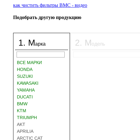
как чистить фильтры BMC - видео
Подобрать другую продукцию
1
.
М
2
.
М
арка
одель
ВСЕ МАРКИ
HONDA
SUZUKI
KAWASAKI
YAMAHA
DUCATI
BMW
KTM
TRIUMPH
AKT
APRILIA
ARCTIC CAT