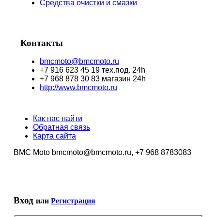
Средства очистки и смазки
Контакты
bmcmoto@bmcmoto.ru
+7 916 623 45 19 тех.под. 24h
+7 968 878 30 83 магазин 24h
http://www.bmcmoto.ru
Как нас найти
Обратная связь
Карта сайта
BMC Moto bmcmoto@bmcmoto.ru, +7 968 8783083
Вход
или
Регистрация