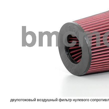
двупотоковый воздушный фильтр нулевого сопротивл