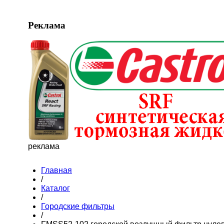
Реклама
реклама
Главная
/
Каталог
/
Городские фильтры
/