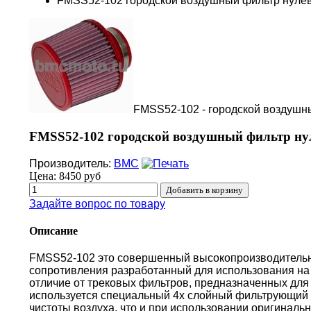
FMSS52-102 городской воздушный фильтр нуле
FMSS52-102 - городской воздушн
FMSS52-102 городской воздушный фильтр ну
Производитель:
BMC
Цена:
8450 руб
Задайте вопрос по товару
Описание
FMSS52-102 это совершенный высокопроизводитель
сопротивления разработанный для использования на 
отличие от трековых фильтров, предназначенных для 
используется специальный 4х слойный фильтрующий 
чистоты воздуха, что и при использовании оригиналь