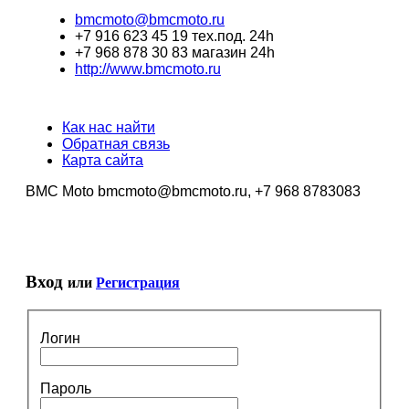
bmcmoto@bmcmoto.ru
+7 916 623 45 19 тех.под. 24h
+7 968 878 30 83 магазин 24h
http://www.bmcmoto.ru
Как нас найти
Обратная связь
Карта сайта
BMC Moto bmcmoto@bmcmoto.ru, +7 968 8783083
Вход
или
Регистрация
Логин
Пароль