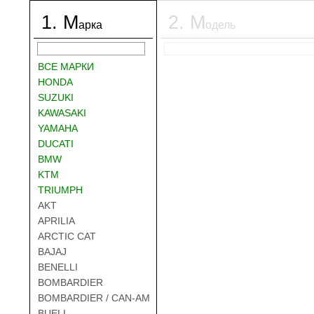
1
.
М
2
.
М
арка
одель
ВСЕ МАРКИ
HONDA
SUZUKI
KAWASAKI
YAMAHA
DUCATI
BMW
KTM
TRIUMPH
AKT
APRILIA
ARCTIC CAT
BAJAJ
BENELLI
BOMBARDIER
BOMBARDIER / CAN-AM
BUELL