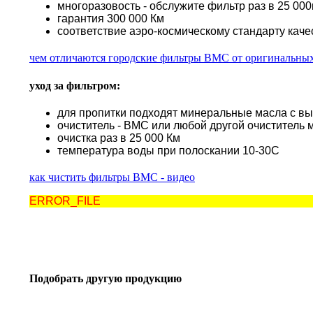
многоразовость - обслужите фильтр раз в 25 000к
гарантия 300 000 Км
соответствие аэро-космическому стандарту каче
чем отличаются городские фильтры BMC от оригинальны
уход за фильтром:
для пропитки подходят минеральные масла с в
очиститель - BMC или любой другой очиститель 
очистка раз в 25 000 Км
температура воды при полоскании 10-30С
как чистить фильтры BMC - видео
ERROR_FILE
Подобрать другую продукцию