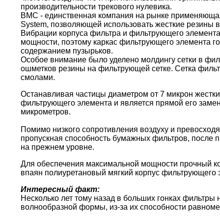
производительности трекового нулевика.
BMC - единственная компания на рынке применяющая 
System, позволяющей использовать жесткие резины в
Вибрации корпуса фильтра и фильтрующего элемента
мощности, поэтому каркас фильтрующего элемента г
содержанием пузырьков.
Особое внимание было уделено молдингу сетки в фи
ошметков резины на фильтрующей сетке. Сетка филь
смолами.
Останавливая частицы диаметром от 7 микрон жестки
фильтрующего элемента и является прямой его замен
микрометров.
Помимо низкого сопротивления воздуху и превосходя
пропускная способность бумажных фильтров, после пр
на прежнем уровне.
Для обеспечения максимальной мощности прочный кор
впаян полиуретановый мягкий корпус фильтрующего 
Интересный факт:
Несколько лет тому назад в больших гонках фильтры
волнообразной формы, из-за их способности равноме