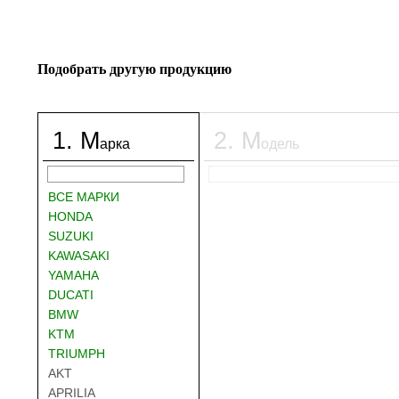
Подобрать другую продукцию
1
.
М
2
.
М
арка
одель
ВСЕ МАРКИ
HONDA
SUZUKI
KAWASAKI
YAMAHA
DUCATI
BMW
KTM
TRIUMPH
AKT
APRILIA