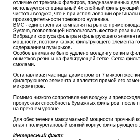
отличие от трековых фильтров, предназначенных для 
используется специальный 4х слойный фильтрующий 
чистоты воздуха, что и при использовании оригиналь
производительности трекового нулевика.
BMC - единственная компания на рынке применяющая 
System, позволяющей использовать жесткие резины в
Вибрации корпуса фильтра и фильтрующего элемента
мощности, поэтому каркас фильтрующего элемента г
содержанием пузырьков.
Особое внимание было уделено молдингу сетки в фи
ошметков резины на фильтрующей сетке. Сетка филь
смолами.
Останавливая частицы диаметром от 7 микрон жестки
фильтрующего элемента и является прямой его замен
микрометров.
Помимо низкого сопротивления воздуху и превосходя
пропускная способность бумажных фильтров, после пр
на прежнем уровне.
Для обеспечения максимальной мощности прочный кор
впаян полиуретановый мягкий корпус фильтрующего 
Интересный факт: