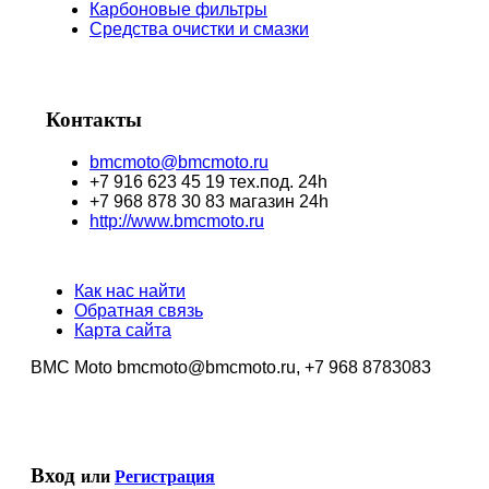
Карбоновые фильтры
Средства очистки и смазки
Контакты
bmcmoto@bmcmoto.ru
+7 916 623 45 19 тех.под. 24h
+7 968 878 30 83 магазин 24h
http://www.bmcmoto.ru
Как нас найти
Обратная связь
Карта сайта
BMC Moto bmcmoto@bmcmoto.ru, +7 968 8783083
Вход
или
Регистрация