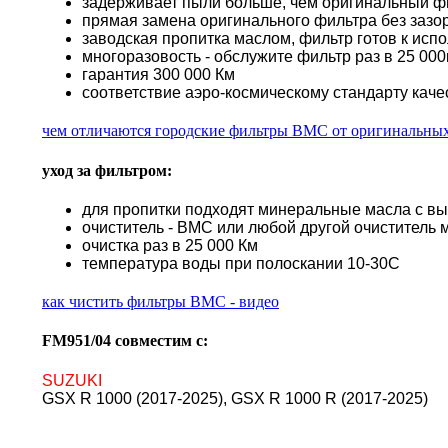
задерживает пыли больше, чем оригинальный ф
прямая замена оригинального фильтра без зазор
заводская пропитка маслом, фильтр готов к исп
многоразовость - обслужите фильтр раз в 25 000к
гарантия 300 000 Км
соответствие аэро-космическому стандарту каче
чем отличаются городские фильтры BMC от оригинальны
уход за фильтром:
для пропитки подходят минеральные масла с в
очиститель - BMC или любой другой очиститель 
очистка раз в 25 000 Км
температура воды при полоскании 10-30С
как чистить фильтры BMC - видео
FM951/04 совместим с:
SUZUKI
GSX R 1000 (2017-2025), GSX R 1000 R (2017-2025)