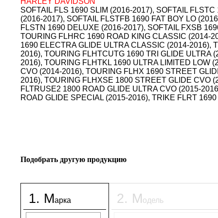
HARLEY DAVIDSON
SOFTAIL FLS 1690 SLIM (2016-2017), SOFTAIL FLSTC
(2016-2017), SOFTAIL FLSTFB 1690 FAT BOY LO (201
FLSTN 1690 DELUXE (2016-2017), SOFTAIL FXSB 169
TOURING FLHRC 1690 ROAD KING CLASSIC (2014-2
1690 ELECTRA GLIDE ULTRA CLASSIC (2014-2016),
2016), TOURING FLHTCUTG 1690 TRI GLIDE ULTRA (
2016), TOURING FLHTKL 1690 ULTRA LIMITED LOW (
CVO (2014-2016), TOURING FLHX 1690 STREET GLID
2016), TOURING FLHXSE 1800 STREET GLIDE CVO (2
FLTRUSE2 1800 ROAD GLIDE ULTRA CVO (2015-2016
ROAD GLIDE SPECIAL (2015-2016), TRIKE FLRT 169
Подобрать другую продукцию
1
.
М
2
.
М
арка
одель