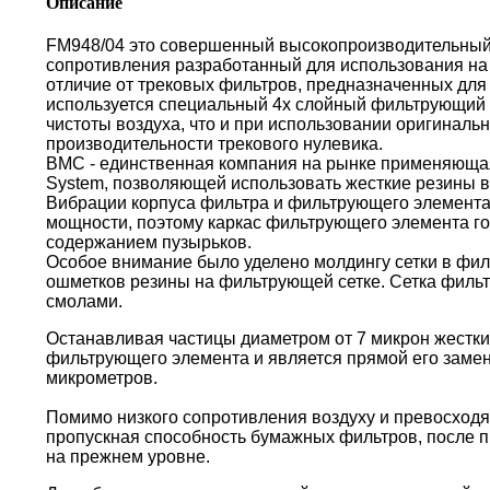
Описание
FM948/04 это совершенный высокопроизводительный
сопротивления разработанный для использования на 
отличие от трековых фильтров, предназначенных для 
используется специальный 4х слойный фильтрующий 
чистоты воздуха, что и при использовании оригиналь
производительности трекового нулевика.
BMC - единственная компания на рынке применяющая 
System, позволяющей использовать жесткие резины в
Вибрации корпуса фильтра и фильтрующего элемента
мощности, поэтому каркас фильтрующего элемента г
содержанием пузырьков.
Особое внимание было уделено молдингу сетки в фи
ошметков резины на фильтрующей сетке. Сетка филь
смолами.
Останавливая частицы диаметром от 7 микрон жестки
фильтрующего элемента и является прямой его замен
микрометров.
Помимо низкого сопротивления воздуху и превосходя
пропускная способность бумажных фильтров, после пр
на прежнем уровне.