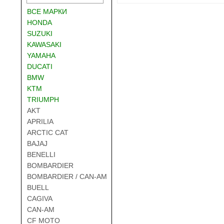
ВСЕ МАРКИ
HONDA
SUZUKI
KAWASAKI
YAMAHA
DUCATI
BMW
KTM
TRIUMPH
AKT
APRILIA
ARCTIC CAT
BAJAJ
BENELLI
BOMBARDIER
BOMBARDIER / CAN-AM
BUELL
CAGIVA
CAN-AM
CF MOTO