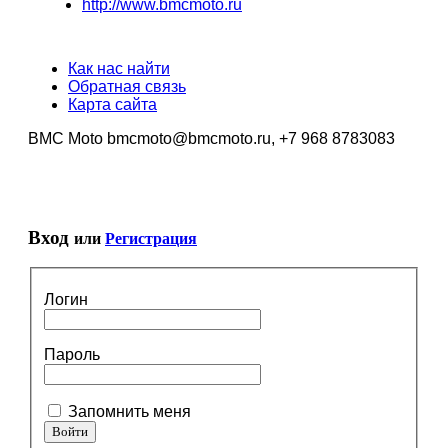
http://www.bmcmoto.ru
Как нас найти
Обратная связь
Карта сайта
BMC Moto bmcmoto@bmcmoto.ru, +7 968 8783083
Вход
или
Регистрация
Логин
Пароль
Запомнить меня