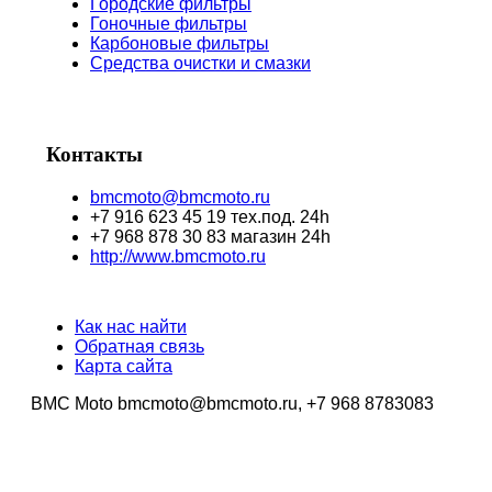
Городские фильтры
Гоночные фильтры
Карбоновые фильтры
Средства очистки и смазки
Контакты
bmcmoto@bmcmoto.ru
+7 916 623 45 19 тех.под. 24h
+7 968 878 30 83 магазин 24h
http://www.bmcmoto.ru
Как нас найти
Обратная связь
Карта сайта
BMC Moto bmcmoto@bmcmoto.ru, +7 968 8783083