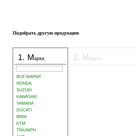
Подобрать другую продукцию
1
.
М
2
.
М
арка
одель
ВСЕ МАРКИ
HONDA
SUZUKI
KAWASAKI
YAMAHA
DUCATI
BMW
KTM
TRIUMPH