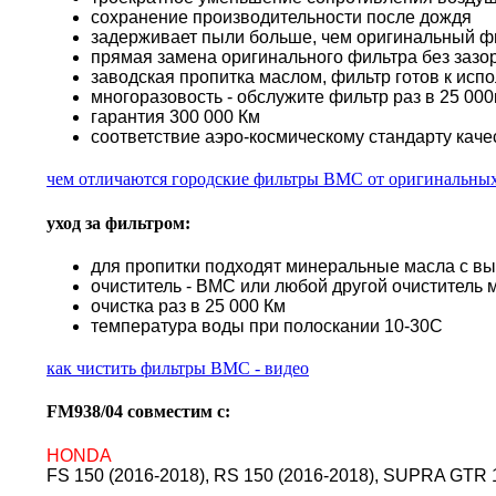
сохранение производительности после дождя
задерживает пыли больше, чем оригинальный ф
прямая замена оригинального фильтра без зазор
заводская пропитка маслом, фильтр готов к исп
многоразовость - обслужите фильтр раз в 25 000к
гарантия 300 000 Км
соответствие аэро-космическому стандарту каче
чем отличаются городские фильтры BMC от оригинальны
уход за фильтром:
для пропитки подходят минеральные масла с в
очиститель - BMC или любой другой очиститель 
очистка раз в 25 000 Км
температура воды при полоскании 10-30С
как чистить фильтры BMC - видео
FM938/04 совместим с:
HONDA
FS 150 (2016-2018), RS 150 (2016-2018), SUPRA GTR 