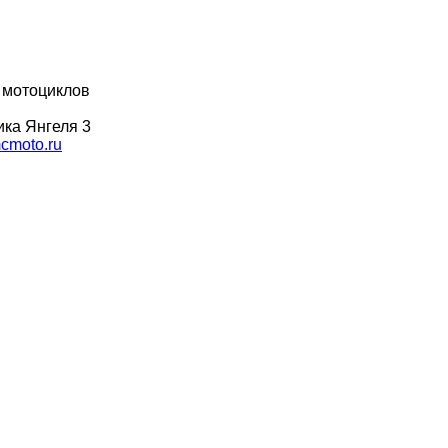
 мотоциклов
ка Янгеля 3
moto.ru