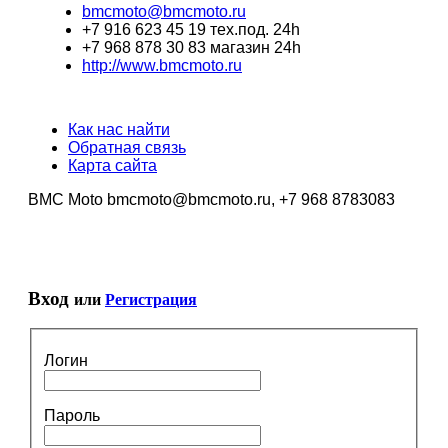
bmcmoto@bmcmoto.ru
+7 916 623 45 19 тех.под. 24h
+7 968 878 30 83 магазин 24h
http://www.bmcmoto.ru
Как нас найти
Обратная связь
Карта сайта
BMC Moto bmcmoto@bmcmoto.ru, +7 968 8783083
Вход
или
Регистрация
Логин
Пароль