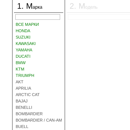
1
.
М
2
.
М
арка
одель
ВСЕ МАРКИ
HONDA
SUZUKI
KAWASAKI
YAMAHA
DUCATI
BMW
KTM
TRIUMPH
AKT
APRILIA
ARCTIC CAT
BAJAJ
BENELLI
BOMBARDIER
BOMBARDIER / CAN-AM
BUELL