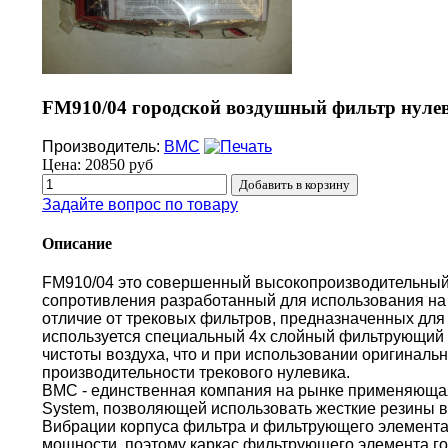
FM910/04 городской воздушный фильтр нулев
Производитель:
BMC
Цена:
20850 руб
Задайте вопрос по товару
Описание
FM910/04 это совершенный высокопроизводительный
сопротивления разработанный для использования на 
отличие от трековых фильтров, предназначенных для 
используется специальный 4х слойный фильтрующий 
чистоты воздуха, что и при использовании оригиналь
производительности трекового нулевика.
BMC - единственная компания на рынке применяющая 
System, позволяющей использовать жесткие резины в
Вибрации корпуса фильтра и фильтрующего элемента
мощности, поэтому каркас фильтрующего элемента г