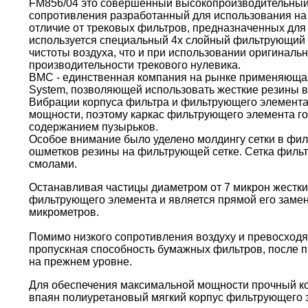
FM856/04 это совершенный высокопроизводительный
сопротивления разработанный для использования на 
отличие от трековых фильтров, предназначенных для 
используется специальный 4х слойный фильтрующий 
чистоты воздуха, что и при использовании оригиналь
производительности трекового нулевика.
BMC - единственная компания на рынке применяющая 
System, позволяющей использовать жесткие резины в
Вибрации корпуса фильтра и фильтрующего элемента
мощности, поэтому каркас фильтрующего элемента г
содержанием пузырьков.
Особое внимание было уделено молдингу сетки в фи
ошметков резины на фильтрующей сетке. Сетка филь
смолами.
Останавливая частицы диаметром от 7 микрон жестки
фильтрующего элемента и является прямой его замен
микрометров.
Помимо низкого сопротивления воздуху и превосходя
пропускная способность бумажных фильтров, после пр
на прежнем уровне.
Для обеспечения максимальной мощности прочный кор
впаян полиуретановый мягкий корпус фильтрующего 