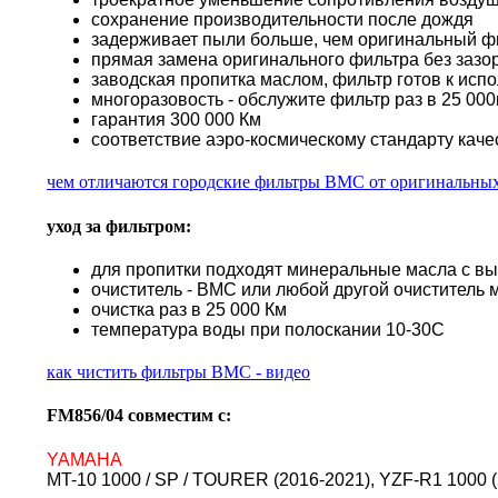
сохранение производительности после дождя
задерживает пыли больше, чем оригинальный ф
прямая замена оригинального фильтра без зазор
заводская пропитка маслом, фильтр готов к исп
многоразовость - обслужите фильтр раз в 25 000к
гарантия 300 000 Км
соответствие аэро-космическому стандарту каче
чем отличаются городские фильтры BMC от оригинальны
уход за фильтром:
для пропитки подходят минеральные масла с в
очиститель - BMC или любой другой очиститель 
очистка раз в 25 000 Км
температура воды при полоскании 10-30С
как чистить фильтры BMC - видео
FM856/04 совместим с:
YAMAHA
MT-10 1000 / SP / TOURER (2016-2021), YZF-R1 1000 (