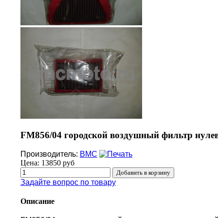
FM856/04 городской воздушный фильтр нулев
Производитель:
BMC
Цена:
13850 руб
Задайте вопрос по товару
Описание