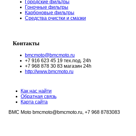
Городские фильтры
Гоночные фильтры
Карбоновые фильтры
Средства очистки и смазки
Контакты
bmcmoto@bmcmoto.ru
+7 916 623 45 19 тех.под. 24h
+7 968 878 30 83 магазин 24h
http://www.bmcmoto.ru
Как нас найти
Обратная связь
Карта сайта
BMC Moto bmcmoto@bmcmoto.ru, +7 968 8783083