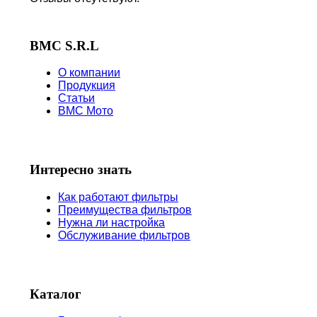
BMC S.R.L
О компании
Продукция
Статьи
BMC Мото
Интересно знать
Как работают фильтры
Преимущества фильтров
Нужна ли настройка
Обслуживание фильтров
Каталог