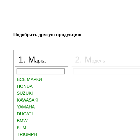
Подобрать другую продукцию
1
.
М
2
.
М
арка
одель
ВСЕ МАРКИ
HONDA
SUZUKI
KAWASAKI
YAMAHA
DUCATI
BMW
KTM
TRIUMPH