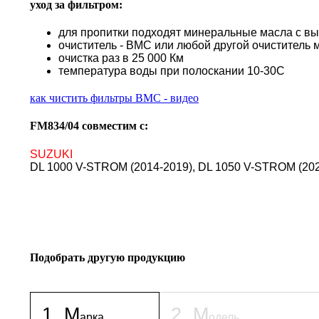
уход за фильтром:
для пропитки подходят минеральные масла с в
очиститель - BMC или любой другой очиститель 
очистка раз в 25 000 Км
температура воды при полоскании 10-30С
как чистить фильтры BMC - видео
FM834/04 совместим с:
SUZUKI
DL 1000 V-STROM (2014-2019), DL 1050 V-STROM (202
Подобрать другую продукцию
1
.
М
2
.
М
арка
одель