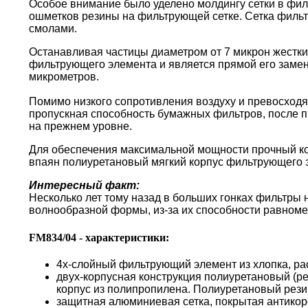
Особое внимание было уделено молдингу сетки в фи
ошметков резины на фильтрующей сетке. Сетка филь
смолами.
Останавливая частицы диаметром от 7 микрон жестки
фильтрующего элемента и является прямой его замен
микрометров.
Помимо низкого сопротивления воздуху и превосходя
пропускная способность бумажных фильтров, после пр
на прежнем уровне.
Для обеспечения максимальной мощности прочный кор
впаян полиуретановый мягкий корпус фильтрующего 
Интересный факт:
Несколько лет тому назад в больших гонках фильтры
волнообразной формы, из-за их способности равноме
FM834/04 - характеристики:
4х-слойный фильтрующий элемент из хлопка, ра
двух-корпусная конструкция полиуретановый (р
корпус из полипропилена. Полиуретановый резин
защитная алюминиевая сетка, покрытая антико