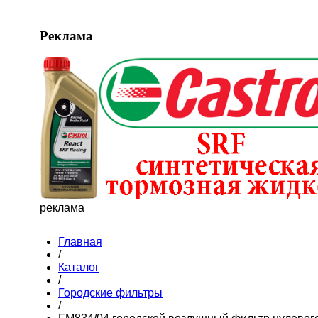
Реклама
реклама
Главная
/
Каталог
/
Городские фильтры
/