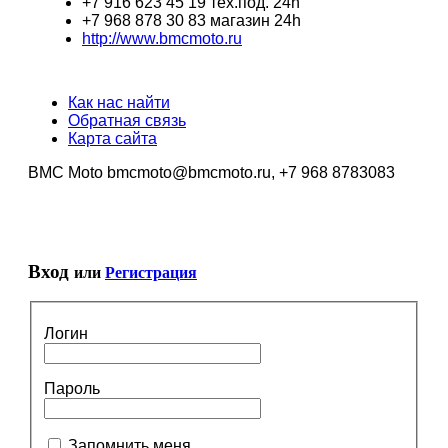
+7 916 623 45 19 тех.под. 24h
+7 968 878 30 83 магазин 24h
http://www.bmcmoto.ru
Как нас найти
Обратная связь
Карта сайта
BMC Moto bmcmoto@bmcmoto.ru, +7 968 8783083
Вход
или
Регистрация
Логин
Пароль
Запомнить меня