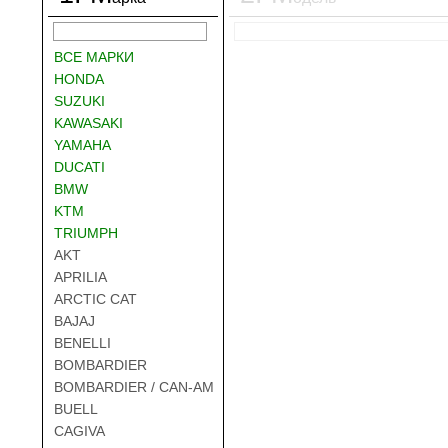
ВСЕ МАРКИ
HONDA
SUZUKI
KAWASAKI
YAMAHA
DUCATI
BMW
KTM
TRIUMPH
AKT
APRILIA
ARCTIC CAT
BAJAJ
BENELLI
BOMBARDIER
BOMBARDIER / CAN-AM
BUELL
CAGIVA