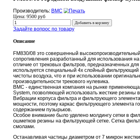
Производитель:
BMC
Цена:
9500 руб
Задайте вопрос по товару
Описание
FM830/08 это совершенный высокопроизводительный
сопротивления разработанный для использования на 
отличие от трековых фильтров, предназначенных для 
используется специальный 4х слойный фильтрующий 
чистоты воздуха, что и при использовании оригиналь
производительности трекового нулевика.
BMC - единственная компания на рынке применяющая 
System, позволяющей использовать жесткие резины в
Вибрации корпуса фильтра и фильтрующего элемента
мощности, поэтому каркас фильтрующего элемента г
содержанием пузырьков.
Особое внимание было уделено молдингу сетки в фи
ошметков резины на фильтрующей сетке. Сетка филь
смолами.
Останавливая частицы диаметром от 7 микрон жестки