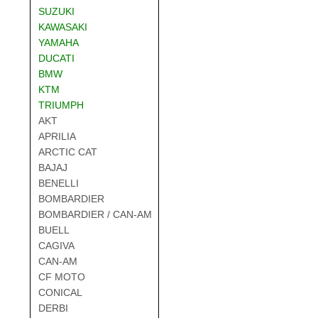
SUZUKI
KAWASAKI
YAMAHA
DUCATI
BMW
KTM
TRIUMPH
AKT
APRILIA
ARCTIC CAT
BAJAJ
BENELLI
BOMBARDIER
BOMBARDIER / CAN-AM
BUELL
CAGIVA
CAN-AM
CF MOTO
CONICAL
DERBI