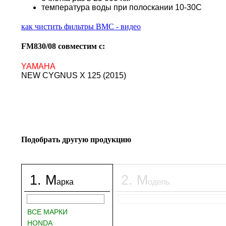
температура воды при полоскании 10-30С
как чистить фильтры BMC - видео
FM830/08 совместим с:
YAMAHA
NEW CYGNUS X 125 (2015)
Подобрать другую продукцию
1
.
М
2
.
М
арка
одель
ВСЕ МАРКИ
HONDA