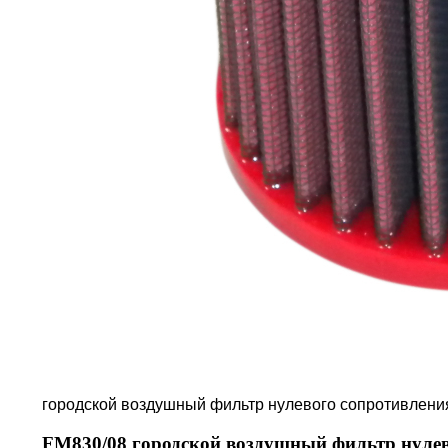
городской воздушный фильтр нулевого сопротивлен
FM830/08 городской воздушный фильтр нулев