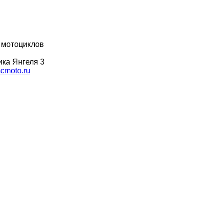
 мотоциклов
ка Янгеля 3
moto.ru