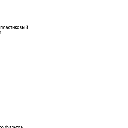
 пластиковый
m
го фильтра