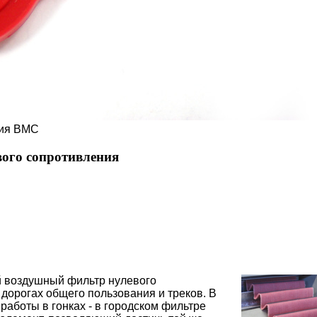
ния BMC
ого сопротивления
 воздушный фильтр нулевого
дорогах общего пользования и треков. В
работы в гонках - в городском фильтре