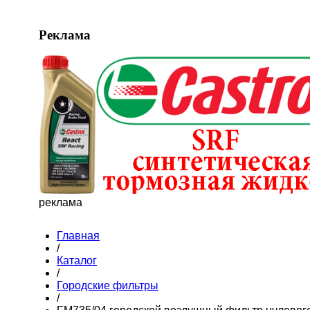
Реклама
реклама
Главная
/
Каталог
/
Городские фильтры
/