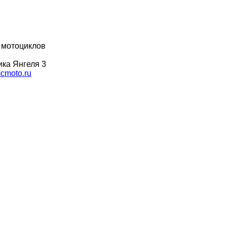
 мотоциклов
ка Янгеля 3
moto.ru