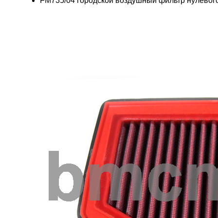
FM735/04 городской воздушный фильтр нулевог