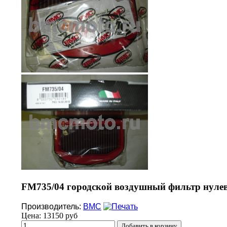
FM735/04 городской воздушный фильтр нулев
Производитель:
BMC
Цена:
13150 руб