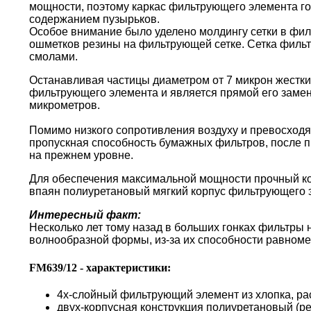
мощности, поэтому каркас фильтрующего элемента г
содержанием пузырьков.
Особое внимание было уделено молдингу сетки в фи
ошметков резины на фильтрующей сетке. Сетка филь
смолами.
Останавливая частицы диаметром от 7 микрон жестки
фильтрующего элемента и является прямой его замен
микрометров.
Помимо низкого сопротивления воздуху и превосходя
пропускная способность бумажных фильтров, после пр
на прежнем уровне.
Для обеспечения максимальной мощности прочный кор
впаян полиуретановый мягкий корпус фильтрующего 
Интересный факт:
Несколько лет тому назад в больших гонках фильтры
волнообразной формы, из-за их способности равноме
FM639/12 - характеристики:
4х-слойный фильтрующий элемент из хлопка, ра
двух-корпусная конструкция полиуретановый (р