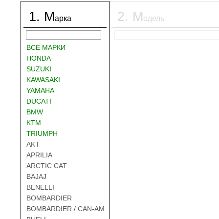
1
.
М
2
.
М
арка
одель
ВСЕ МАРКИ
HONDA
SUZUKI
KAWASAKI
YAMAHA
DUCATI
BMW
KTM
TRIUMPH
AKT
APRILIA
ARCTIC CAT
BAJAJ
BENELLI
BOMBARDIER
BOMBARDIER / CAN-AM