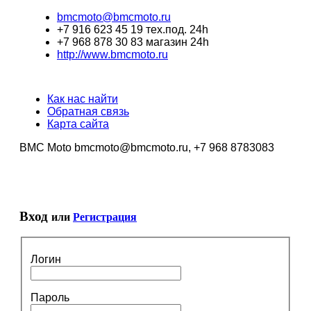
bmcmoto@bmcmoto.ru
+7 916 623 45 19 тех.под. 24h
+7 968 878 30 83 магазин 24h
http://www.bmcmoto.ru
Как нас найти
Обратная связь
Карта сайта
BMC Moto bmcmoto@bmcmoto.ru, +7 968 8783083
Вход
или
Регистрация
Логин
Пароль