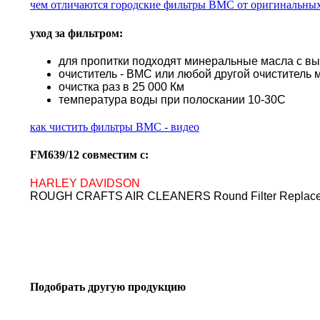
чем отличаются городские фильтры BMC от оригинальны
уход за фильтром:
для пропитки подходят минеральные масла с в
очиститель - BMC или любой другой очиститель 
очистка раз в 25 000 Км
температура воды при полоскании 10-30С
как чистить фильтры BMC - видео
FM639/12 совместим с:
HARLEY DAVIDSON
ROUGH CRAFTS AIR CLEANERS Round Filter Replacement 
Подобрать другую продукцию