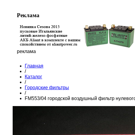
Реклама
реклама
Главная
/
Каталог
/
Городские фильтры
/
FM553/04 городской воздушный фильтр нулевог