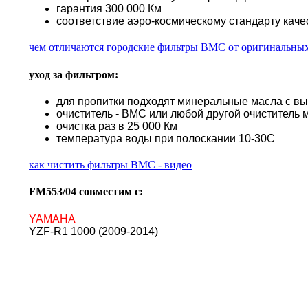
гарантия 300 000 Км
соответствие аэро-космическому стандарту каче
чем отличаются городские фильтры BMC от оригинальны
уход за фильтром:
для пропитки подходят минеральные масла с в
очиститель - BMC или любой другой очиститель 
очистка раз в 25 000 Км
температура воды при полоскании 10-30С
как чистить фильтры BMC - видео
FM553/04 совместим с:
YAMAHA
YZF-R1 1000 (2009-2014)