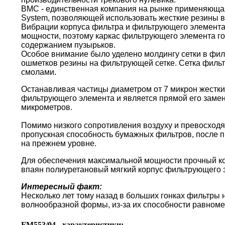
BMC - единственная компания на рынке применяющая 
System, позволяющей использовать жесткие резины в
Вибрации корпуса фильтра и фильтрующего элемента
мощности, поэтому каркас фильтрующего элемента г
содержанием пузырьков.
Особое внимание было уделено молдингу сетки в фи
ошметков резины на фильтрующей сетке. Сетка филь
смолами.
Останавливая частицы диаметром от 7 микрон жестки
фильтрующего элемента и является прямой его замен
микрометров.
Помимо низкого сопротивления воздуху и превосходя
пропускная способность бумажных фильтров, после пр
на прежнем уровне.
Для обеспечения максимальной мощности прочный кор
впаян полиуретановый мягкий корпус фильтрующего 
Интересный факт:
Несколько лет тому назад в больших гонках фильтры
волнообразной формы, из-за их способности равноме
FM553/04 - характеристики: