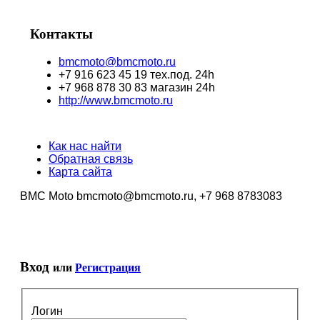
Контакты
bmcmoto@bmcmoto.ru
+7 916 623 45 19 тех.под. 24h
+7 968 878 30 83 магазин 24h
http://www.bmcmoto.ru
Как нас найти
Обратная связь
Карта сайта
BMC Moto bmcmoto@bmcmoto.ru, +7 968 8783083
Вход
или
Регистрация
Логин