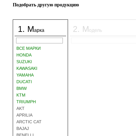
Подобрать другую продукцию
1
.
М
2
.
М
арка
одель
ВСЕ МАРКИ
HONDA
SUZUKI
KAWASAKI
YAMAHA
DUCATI
BMW
KTM
TRIUMPH
AKT
APRILIA
ARCTIC CAT
BAJAJ
BENELLI