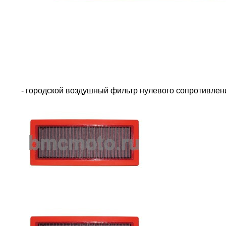
- городской воздушный фильтр нулевого сопротивле