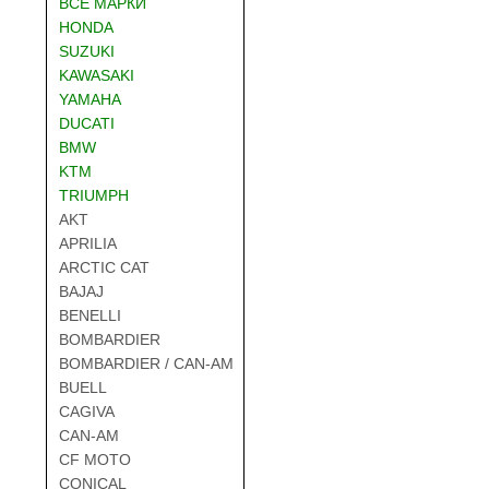
ВСЕ МАРКИ
HONDA
SUZUKI
KAWASAKI
YAMAHA
DUCATI
BMW
KTM
TRIUMPH
AKT
APRILIA
ARCTIC CAT
BAJAJ
BENELLI
BOMBARDIER
BOMBARDIER / CAN-AM
BUELL
CAGIVA
CAN-AM
CF MOTO
CONICAL