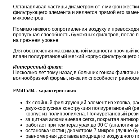
Останавливая частицы диаметром от 7 микрон жестки
фильтрующего элемента и является прямой его замен
микрометров.
Помимо низкого сопротивления воздуху и превосходя
пропускная способность бумажных фильтров, после пр
на прежнем уровне.
Для обеспечения максимальной мощности прочный кор
впаян полиуретановый мягкий корпус фильтрующего 
Интересный факт:
Несколько лет тому назад в больших гонках фильтры
волнообразной формы, из-за их способности равноме
FM415/04 - характеристики:
4х-слойный фильтрующий элемент из хлопка, ра
двух-корпусная конструкция полиуретановый (р
корпус из полипропилена. Полиуретановый резин
защитная алюминиевая сетка, покрытая антико
работает при температурах до 90 С (аналогичн
остановка частиц диаметром 7 микрон (лучше б
равномерная доставка входящего воздушного по