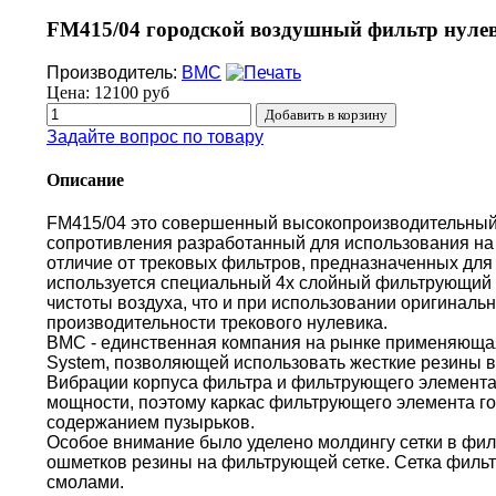
FM415/04 городской воздушный фильтр нулев
Производитель:
BMC
Цена:
12100 руб
Задайте вопрос по товару
Описание
FM415/04 это совершенный высокопроизводительный
сопротивления разработанный для использования на 
отличие от трековых фильтров, предназначенных для 
используется специальный 4х слойный фильтрующий 
чистоты воздуха, что и при использовании оригиналь
производительности трекового нулевика.
BMC - единственная компания на рынке применяющая 
System, позволяющей использовать жесткие резины в
Вибрации корпуса фильтра и фильтрующего элемента
мощности, поэтому каркас фильтрующего элемента г
содержанием пузырьков.
Особое внимание было уделено молдингу сетки в фи
ошметков резины на фильтрующей сетке. Сетка филь
смолами.