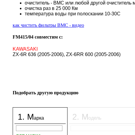
очиститель - BMC или любой другой очиститель 
очистка раз в 25 000 Км
температура воды при полоскании 10-30С
как чистить фильтры BMC - видео
FM415/04 совместим с:
KAWASAKI
ZX-6R 636 (2005-2006), ZX-6RR 600 (2005-2006)
Подобрать другую продукцию
1
.
М
2
.
М
арка
одель