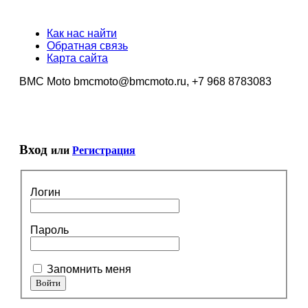
Как нас найти
Обратная связь
Карта сайта
BMC Moto bmcmoto@bmcmoto.ru, +7 968 8783083
Вход
или
Регистрация
Логин
Пароль
Запомнить меня