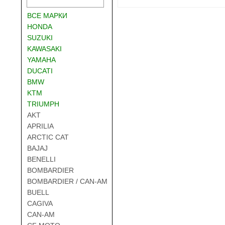
ВСЕ МАРКИ
HONDA
SUZUKI
KAWASAKI
YAMAHA
DUCATI
BMW
KTM
TRIUMPH
AKT
APRILIA
ARCTIC CAT
BAJAJ
BENELLI
BOMBARDIER
BOMBARDIER / CAN-AM
BUELL
CAGIVA
CAN-AM