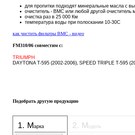
для пропитки подходят минеральные масла с в
очиститель - BMC или любой другой очиститель 
очистка раз в 25 000 Км
температура воды при полоскании 10-30С
как чистить фильтры BMC - видео
FM310/06 совместим с:
TRIUMPH
DAYTONA T-595 (2002-2006), SPEED TRIPLE T-595 (20
Подобрать другую продукцию
1
.
М
2
.
М
арка
одель