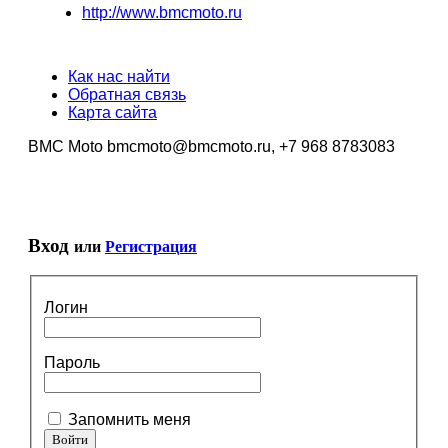
http://www.bmcmoto.ru
Как нас найти
Обратная связь
Карта сайта
BMC Moto bmcmoto@bmcmoto.ru, +7 968 8783083
Вход
или
Регистрация
Логин
Пароль
Запомнить меня