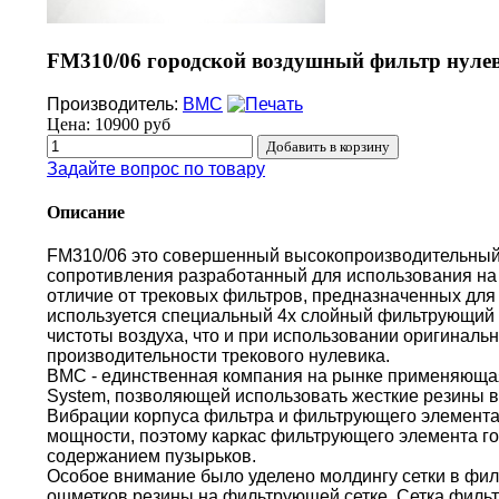
FM310/06 городской воздушный фильтр нулев
Производитель:
BMC
Цена:
10900 руб
Задайте вопрос по товару
Описание
FM310/06 это совершенный высокопроизводительный
сопротивления разработанный для использования на 
отличие от трековых фильтров, предназначенных для 
используется специальный 4х слойный фильтрующий 
чистоты воздуха, что и при использовании оригиналь
производительности трекового нулевика.
BMC - единственная компания на рынке применяющая 
System, позволяющей использовать жесткие резины в
Вибрации корпуса фильтра и фильтрующего элемента
мощности, поэтому каркас фильтрующего элемента г
содержанием пузырьков.
Особое внимание было уделено молдингу сетки в фи
ошметков резины на фильтрующей сетке. Сетка филь