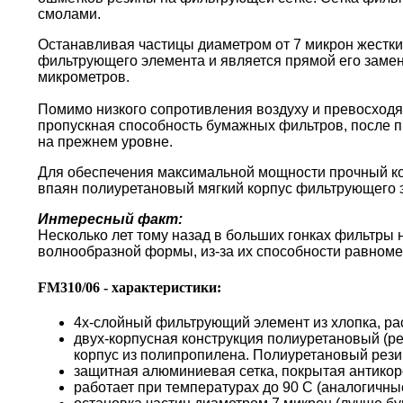
смолами.
Останавливая частицы диаметром от 7 микрон жестки
фильтрующего элемента и является прямой его замен
микрометров.
Помимо низкого сопротивления воздуху и превосходя
пропускная способность бумажных фильтров, после пр
на прежнем уровне.
Для обеспечения максимальной мощности прочный кор
впаян полиуретановый мягкий корпус фильтрующего 
Интересный факт:
Несколько лет тому назад в больших гонках фильтры
волнообразной формы, из-за их способности равноме
FM310/06 - характеристики:
4х-слойный фильтрующий элемент из хлопка, ра
двух-корпусная конструкция полиуретановый (р
корпус из полипропилена. Полиуретановый резин
защитная алюминиевая сетка, покрытая антико
работает при температурах до 90 С (аналогичн