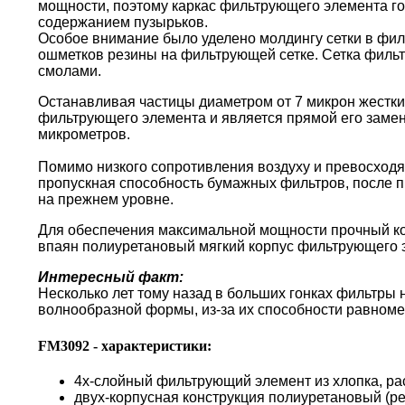
мощности, поэтому каркас фильтрующего элемента г
содержанием пузырьков.
Особое внимание было уделено молдингу сетки в фи
ошметков резины на фильтрующей сетке. Сетка филь
смолами.
Останавливая частицы диаметром от 7 микрон жестки
фильтрующего элемента и является прямой его замен
микрометров.
Помимо низкого сопротивления воздуху и превосходя
пропускная способность бумажных фильтров, после пр
на прежнем уровне.
Для обеспечения максимальной мощности прочный кор
впаян полиуретановый мягкий корпус фильтрующего 
Интересный факт:
Несколько лет тому назад в больших гонках фильтры
волнообразной формы, из-за их способности равноме
FM3092 - характеристики:
4х-слойный фильтрующий элемент из хлопка, ра
двух-корпусная конструкция полиуретановый (р