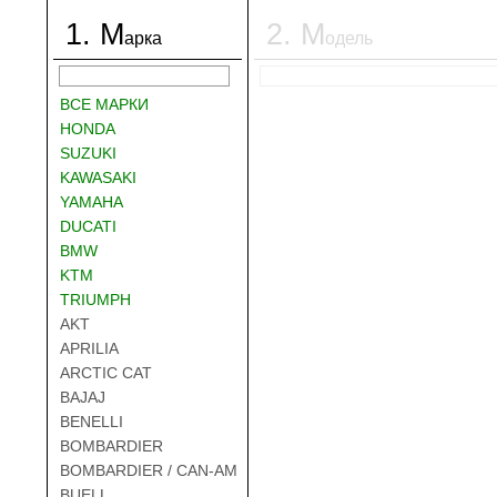
1
.
М
2
.
М
арка
одель
ВСЕ МАРКИ
HONDA
SUZUKI
KAWASAKI
YAMAHA
DUCATI
BMW
KTM
TRIUMPH
AKT
APRILIA
ARCTIC CAT
BAJAJ
BENELLI
BOMBARDIER
BOMBARDIER / CAN-AM
BUELL