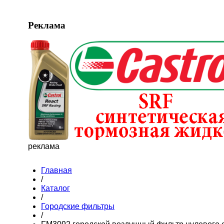
Реклама
реклама
Главная
/
Каталог
/
Городские фильтры
/