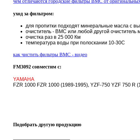
чем отличаются городские фильтры BMC от оригинальны
уход за фильтром:
для пропитки подходят минеральные масла с в
очиститель - BMC или любой другой очиститель 
очистка раз в 25 000 Км
температура воды при полоскании 10-30С
как чистить фильтры BMC - видео
FM3092 совместим с:
YAMAHA
FZR 1000 FZR 1000 (1989-1995), YZF-750 YZF 750 R (
Подобрать другую продукцию