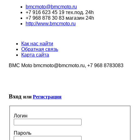
bmcmoto@bmcmoto.ru
+7 916 623 45 19 тех.под. 24h
+7 968 878 30 83 магазин 24h
http://www.bmcmoto.ru
Как нас найти
Обратная связь
Карта сайта
BMC Moto bmcmoto@bmcmoto.ru, +7 968 8783083
Вход
или
Регистрация
Логин
Пароль