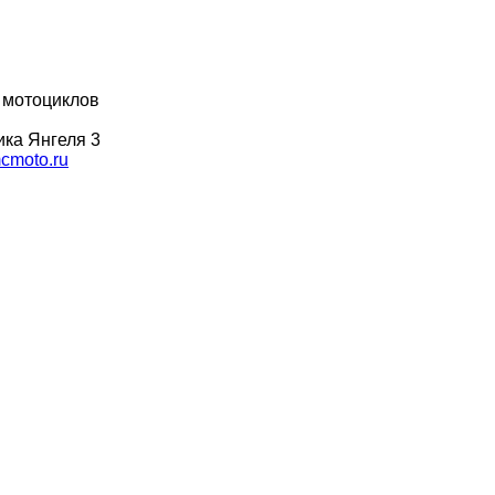
 мотоциклов
ка Янгеля 3
moto.ru