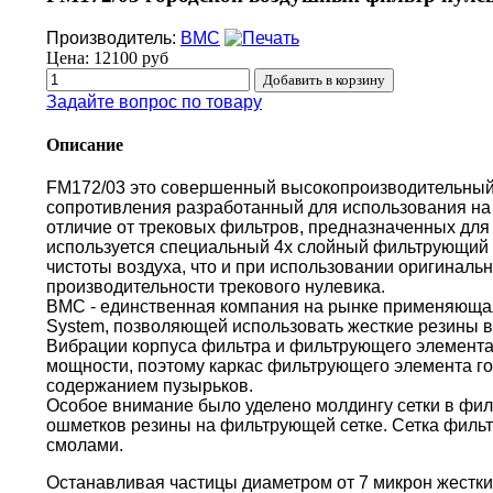
Производитель:
BMC
Цена:
12100 руб
Задайте вопрос по товару
Описание
FM172/03 это совершенный высокопроизводительный
сопротивления разработанный для использования на 
отличие от трековых фильтров, предназначенных для 
используется специальный 4х слойный фильтрующий 
чистоты воздуха, что и при использовании оригиналь
производительности трекового нулевика.
BMC - единственная компания на рынке применяющая 
System, позволяющей использовать жесткие резины в
Вибрации корпуса фильтра и фильтрующего элемента
мощности, поэтому каркас фильтрующего элемента г
содержанием пузырьков.
Особое внимание было уделено молдингу сетки в фи
ошметков резины на фильтрующей сетке. Сетка филь
смолами.
Останавливая частицы диаметром от 7 микрон жестки