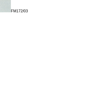
FM172/03