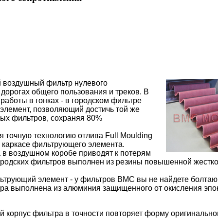
 воздушный фильтр нулевого
дорогах общего пользования и треков. В
работы в гонках - в городском фильтре
элемент, позволяющий достичь той же
ных фильтров, сохраняя 80%
точную технологию отлива Full Moulding
 каркасе фильтрующего элемента.
 в воздушном коробе приводят к потерям
ородских фильтров выполнен из резины повышенной жестко
льтрующий элемент - у фильтров BMC вы не найдете болта
тра выполнена из алюминия защищенного от окисления эп
й корпус фильтра в точности повторяет форму оригинально