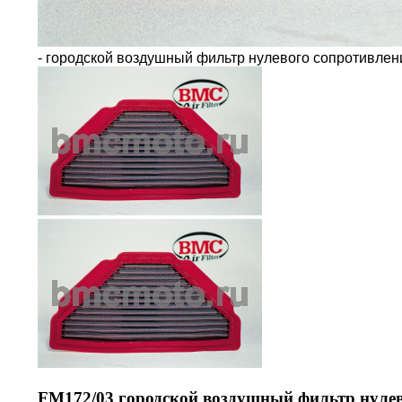
- городской воздушный фильтр нулевого сопротивле
FM172/03 городской воздушный фильтр нулев