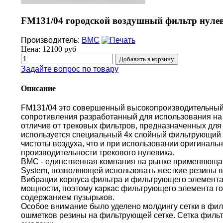
FM131/04 городской воздушный фильтр нулев
Производитель:
BMC
Цена:
12100 руб
Задайте вопрос по товару
Описание
FM131/04 это совершенный высокопроизводительный
сопротивления разработанный для использования на 
отличие от трековых фильтров, предназначенных для 
используется специальный 4х слойный фильтрующий 
чистоты воздуха, что и при использовании оригиналь
производительности трекового нулевика.
BMC - единственная компания на рынке применяющая 
System, позволяющей использовать жесткие резины в
Вибрации корпуса фильтра и фильтрующего элемента
мощности, поэтому каркас фильтрующего элемента г
содержанием пузырьков.
Особое внимание было уделено молдингу сетки в фи
ошметков резины на фильтрующей сетке. Сетка филь