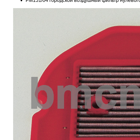
FM131/04 городской воздушный фильтр нулевог