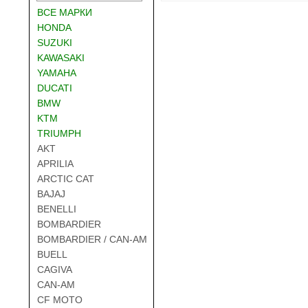
ВСЕ МАРКИ
HONDA
SUZUKI
KAWASAKI
YAMAHA
DUCATI
BMW
KTM
TRIUMPH
AKT
APRILIA
ARCTIC CAT
BAJAJ
BENELLI
BOMBARDIER
BOMBARDIER / CAN-AM
BUELL
CAGIVA
CAN-AM
CF MOTO