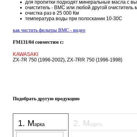
для пропитки подходят минеральные масла с в
очиститель - BMC или любой другой очиститель 
очистка раз в 25 000 Км
температура воды при полоскании 10-30С
как чистить фильтры BMC - видео
FM131/04 совместим с:
KAWASAKI
ZX-7R 750 (1996-2002), ZX-7RR 750 (1996-1998)
Подобрать другую продукцию
1
.
М
2
.
М
арка
одель