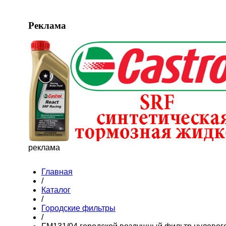
Реклама
реклама
Главная
/
Каталог
/
Городские фильтры
/