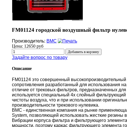
FM01124 городской воздушный фильтр нулев
Производитель:
BMC
Цена:
12650 руб
Задайте вопрос по товару
Описание
FM01124 это совершенный высокопроизводительный
сопротивления разработанный для использования на 
отличие от трековых фильтров, предназначенных для 
используется специальный 4х слойный фильтрующий 
чистоты воздуха, что и при использовании оригиналь
производительности трекового нулевика.
BMC - единственная компания на рынке применяющая 
System, позволяющей использовать жесткие резины в
Вибрации корпуса фильтра и фильтрующего элемента
мощности, поэтому каркас фильтрующего элемента г