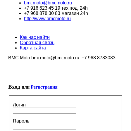
bmcmoto@bmcmoto.ru
+7 916 623 45 19 тех.под. 24h
+7 968 878 30 83 магазин 24h
http://www.bmcmoto.ru
Как нас найти
Обратная связь
Карта сайта
BMC Moto bmcmoto@bmcmoto.ru, +7 968 8783083
Вход
или
Регистрация
Логин
Пароль