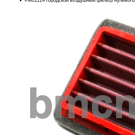
FM01124 городской воздушный фильтр нулевого