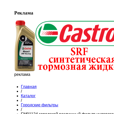
Реклама
реклама
Главная
/
Каталог
/
Городские фильтры
/