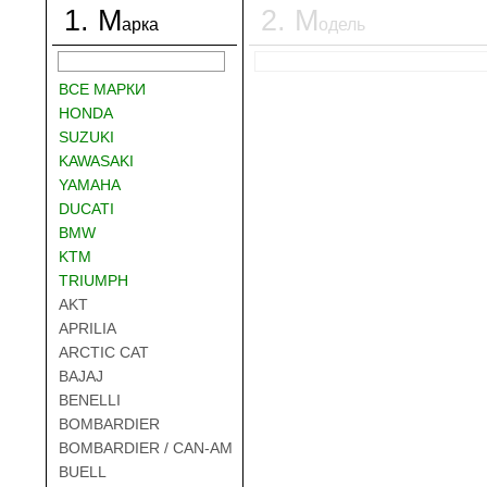
1
.
М
2
.
М
арка
одель
ВСЕ МАРКИ
HONDA
SUZUKI
KAWASAKI
YAMAHA
DUCATI
BMW
KTM
TRIUMPH
AKT
APRILIA
ARCTIC CAT
BAJAJ
BENELLI
BOMBARDIER
BOMBARDIER / CAN-AM
BUELL