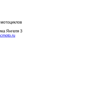
 мотоциклов
ка Янгеля 3
moto.ru