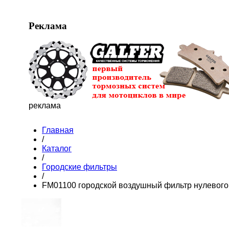
Реклама
реклама
Главная
/
Каталог
/
Городские фильтры
/
FM01100 городской воздушный фильтр нулевого