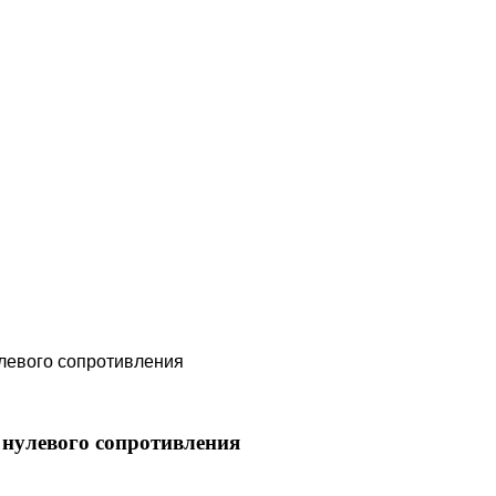
левого сопротивления
нулевого сопротивления