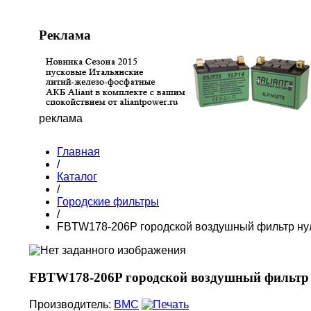
Реклама
реклама
Главная
/
Каталог
/
Городские фильтры
/
FBTW178-206P городской воздушный фильтр ну
FBTW178-206P городской воздушный фильтр 
Производитель:
BMC