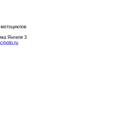
 мотоциклов
ка Янгеля 3
moto.ru