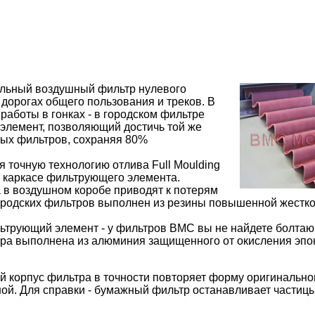
льный воздушный фильтр нулевого
дорогах общего пользования и треков. В
работы в гонках - в городском фильтре
элемент, позволяющий достичь той же
ных фильтров, сохраняя 80%
точную технологию отлива Full Moulding
 каркасе фильтрующего элемента.
 в воздушном коробе приводят к потерям
ородских фильтров выполнен из резины повышенной жестко
льтрующий элемент - у фильтров BMC вы не найдете болта
тра выполнена из алюминия защищенного от окисления эп
й корпус фильтра в точности повторяет форму оригинально
ой. Для справки - бумажный фильтр останавливает частицы