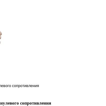
левого сопротивления
нулевого сопротивления