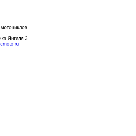
 мотоциклов
ка Янгеля 3
moto.ru