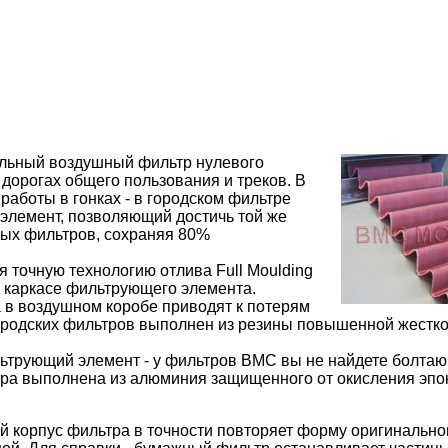
льный воздушный фильтр нулевого
дорогах общего пользования и треков. В
работы в гонках - в городском фильтре
элемент, позволяющий достичь той же
ных фильтров, сохраняя 80%
точную технологию отлива Full Moulding
 каркасе фильтрующего элемента.
 в воздушном коробе приводят к потерям
ородских фильтров выполнен из резины повышенной жестко
льтрующий элемент - у фильтров BMC вы не найдете болта
тра выполнена из алюминия защищенного от окисления эп
й корпус фильтра в точности повторяет форму оригинально