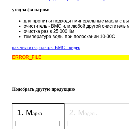
уход за фильтром:
для пропитки подходят минеральные масла с в
очиститель - BMC или любой другой очиститель 
очистка раз в 25 000 Км
температура воды при полоскании 10-30С
как чистить фильтры BMC - видео
ERROR_FILE
Подобрать другую продукцию
1
.
М
2
.
М
арка
одель