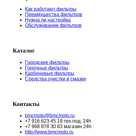
Как работают фильтры
Преимущества фильтров
Нужна ли настройка
Обслуживание фильтров
Каталог
Городские фильтры
Гоночные фильтры
Карбоновые фильтры
Средства очистки и смазки
Контакты
bmcmoto@bmcmoto.ru
+7 916 623 45 19 тех.под. 24h
+7 968 878 30 83 магазин 24h
http://www.bmcmoto.ru