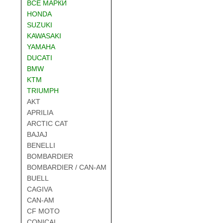
ВСЕ МАРКИ
HONDA
SUZUKI
KAWASAKI
YAMAHA
DUCATI
BMW
KTM
TRIUMPH
AKT
APRILIA
ARCTIC CAT
BAJAJ
BENELLI
BOMBARDIER
BOMBARDIER / CAN-AM
BUELL
CAGIVA
CAN-AM
CF MOTO
CONICAL