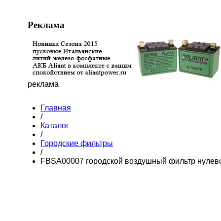
Реклама
реклама
Главная
/
Каталог
/
Городские фильтры
/
FBSA00007 городской воздушный фильтр нулев