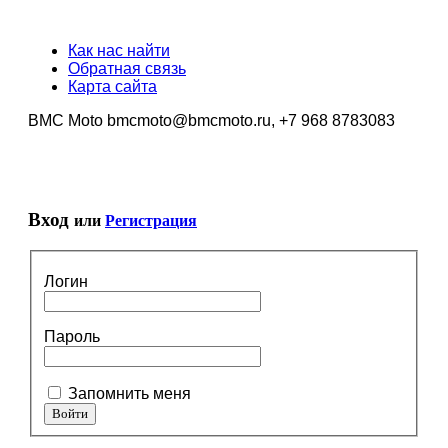
Как нас найти
Обратная связь
Карта сайта
BMC Moto bmcmoto@bmcmoto.ru, +7 968 8783083
Вход
или
Регистрация
Логин
Пароль
Запомнить меня