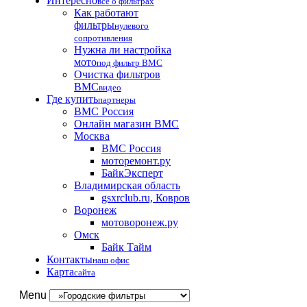
Интересно
все о фильтрах
Как работают
фильтры
нулевого
сопротивления
Нужна ли настройка
мото
под фильтр BMC
Очистка фильтров
BMC
видео
Где купить
партнеры
BMC Россия
Онлайн магазин BMC
Москва
BMC Россия
моторемонт.ру
БайкЭксперт
Владимирская область
gsxrclub.ru, Ковров
Воронеж
мотоворонеж.ру
Омск
Байк Тайм
Контакты
наш офис
Карта
сайта
Menu