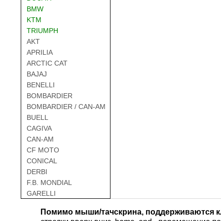
BMW
KTM
TRIUMPH
AKT
APRILIA
ARCTIC CAT
BAJAJ
BENELLI
BOMBARDIER
BOMBARDIER / CAN-AM
BUELL
CAGIVA
CAN-AM
CF MOTO
CONICAL
DERBI
F.B. MONDIAL
GARELLI
GAS GAS
Помимо мыши/тачскрина, поддерживаются к
GILERA