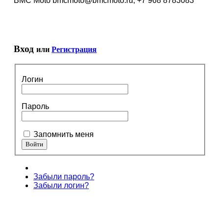
BMC Moto bmcmoto@bmcmoto.ru, +7 968 8783083
Вход
или
Регистрация
Логин
Пароль
Запомнить меня
Забыли пароль?
Забыли логин?