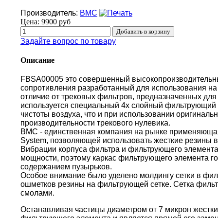
Производитель:
BMC
Цена:
9900 руб
Задайте вопрос по товару
Описание
FBSA00005 это совершенный высокопроизводительн
сопротивления разработанный для использования на 
отличие от трековых фильтров, предназначенных для 
используется специальный 4х слойный фильтрующий 
чистоты воздуха, что и при использовании оригиналь
производительности трекового нулевика.
BMC - единственная компания на рынке применяющая 
System, позволяющей использовать жесткие резины в
Вибрации корпуса фильтра и фильтрующего элемента
мощности, поэтому каркас фильтрующего элемента г
содержанием пузырьков.
Особое внимание было уделено молдингу сетки в фи
ошметков резины на фильтрующей сетке. Сетка филь
смолами.
Останавливая частицы диаметром от 7 микрон жестки