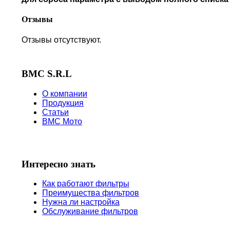
TVS
VICTORY
Отзывы
Отзывы отсутствуют.
BMC S.R.L
О компании
Продукция
Статьи
BMC Мото
Интересно знать
Как работают фильтры
Преимущества фильтров
Нужна ли настройка
Обслуживание фильтров