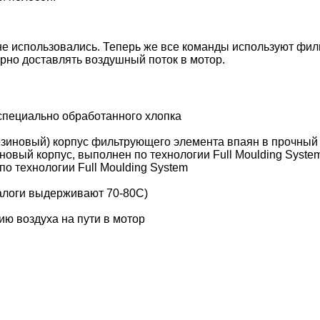
 не использовались. Теперь же все команды используют фи
рно доставлять воздушный поток в мотор.
специально обработанного хлопка
езиновый) корпус фильтрующего элемента впаян в прочный
овый корпус, выполнен по технологии Full Moulding Syste
о технологии Full Moulding System
налоги выдерживают 70-80С)
ю воздуха на пути в мотор