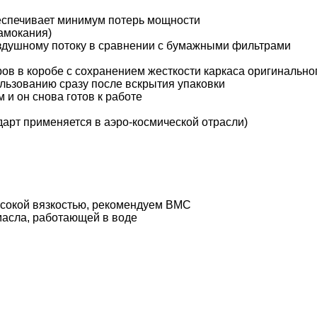
беспечивает минимум потерь мощности
амокания)
здушному потоку в сравнении с бумажными фильтрами
ов в коробе с сохранением жесткости каркаса оригинально
ользованию сразу после вскрытия упаковки
 и он снова готов к работе
дарт применяется в аэро-космической отрасли)
ысокой вязкостью, рекомендуем BMC
масла, работающей в воде