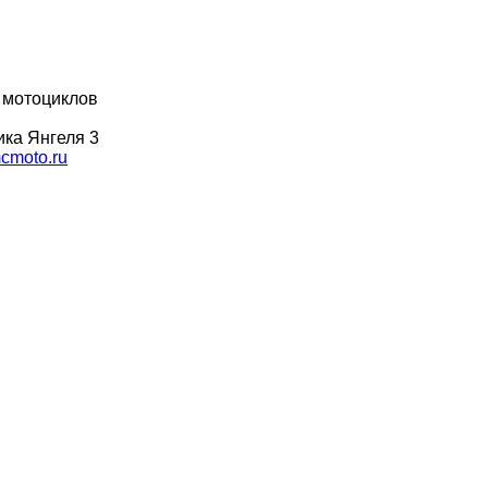
 мотоциклов
ка Янгеля 3
moto.ru