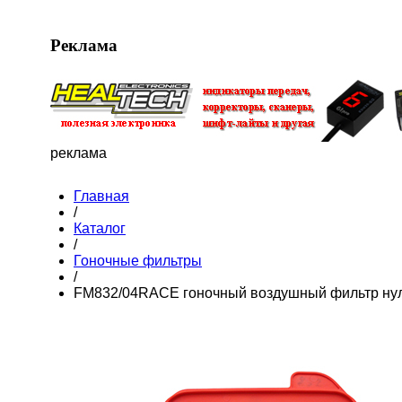
Реклама
реклама
Главная
/
Каталог
/
Гоночные фильтры
/
FM832/04RACE гоночный воздушный фильтр нул