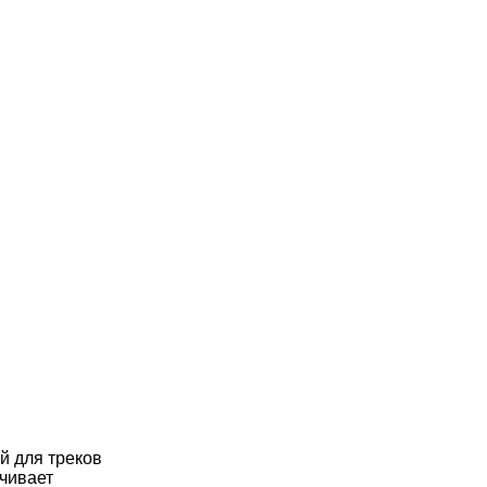
й для треков
чивает