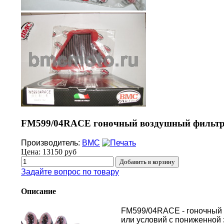
FM599/04RACE гоночный воздушный фильтр 
Производитель:
BMC
Цена:
13150 руб
Задайте вопрос по товару
Описание
FM599/04RACE - гоночный 
или условий с пониженной