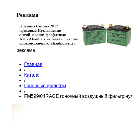
Реклама
реклама
Главная
/
Каталог
/
Гоночные фильтры
/
FM599/04RACE гоночный воздушный фильтр нул