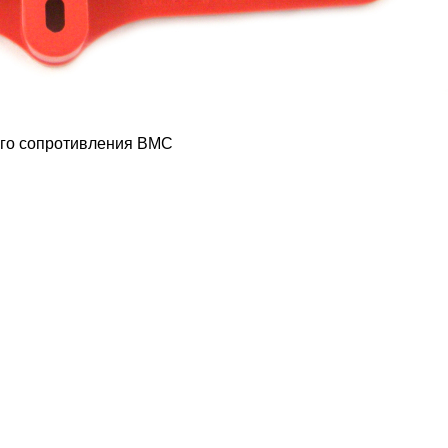
ого сопротивления BMC