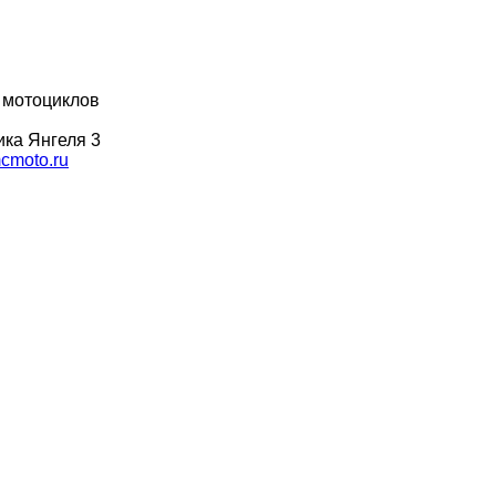
 мотоциклов
ка Янгеля 3
moto.ru