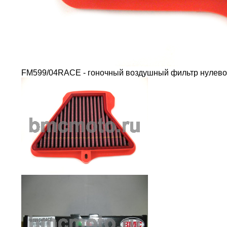
FM599/04RACE - гоночный воздушный фильтр нулев