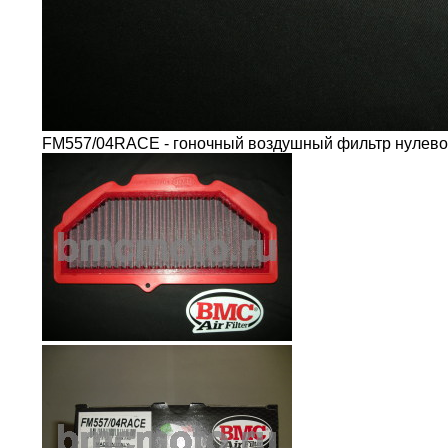
FM557/04RACE - гоночный воздушный фильтр нулев