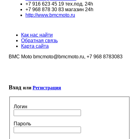
+7 916 623 45 19 тех.под. 24h
+7 968 878 30 83 магазин 24h
http://www.bmcmoto.ru
Как нас найти
Обратная связь
Карта сайта
BMC Moto bmcmoto@bmcmoto.ru, +7 968 8783083
Вход
или
Регистрация
Логин
Пароль