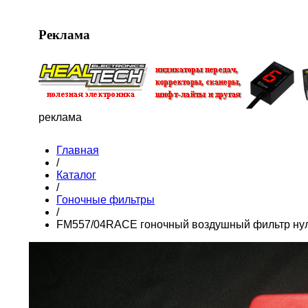
Реклама
реклама
Главная
/
Каталог
/
Гоночные фильтры
/
FM557/04RACE гоночный воздушный фильтр нул