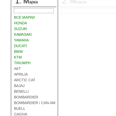
1
.
М
2
.
М
арка
одель
ВСЕ МАРКИ
HONDA
SUZUKI
KAWASAKI
YAMAHA
DUCATI
BMW
KTM
TRIUMPH
AKT
APRILIA
ARCTIC CAT
BAJAJ
BENELLI
BOMBARDIER
BOMBARDIER / CAN-AM
BUELL
CAGIVA