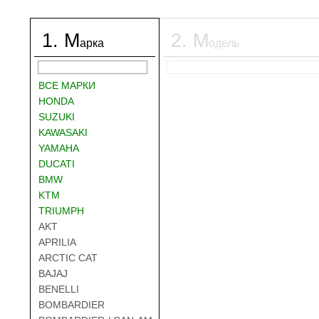
1
.
М
2
.
М
арка
одель
ВСЕ МАРКИ
HONDA
SUZUKI
KAWASAKI
YAMAHA
DUCATI
BMW
KTM
TRIUMPH
AKT
APRILIA
ARCTIC CAT
BAJAJ
BENELLI
BOMBARDIER