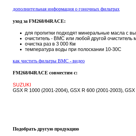
дополнительная информация о гоночных фильтрах
уход за FM268/04RACE:
для пропитки подходят минеральные масла с в
очиститель - BMC или любой другой очиститель 
очистка раз в 3 000 Км
температура воды при полоскании 10-30С
как чистить фильтры BMC - видео
FM268/04RACE совместим с:
SUZUKI
GSX R 1000 (2001-2004), GSX R 600 (2001-2003), GSX 
Подобрать другую продукцию