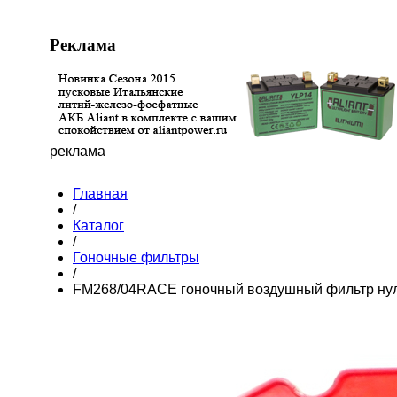
Реклама
реклама
Главная
/
Каталог
/
Гоночные фильтры
/
FM268/04RACE гоночный воздушный фильтр нул