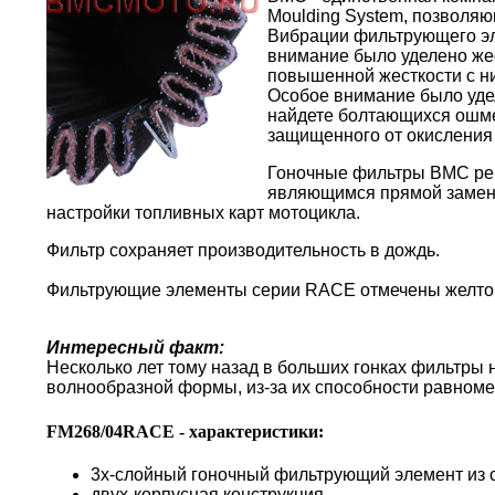
Moulding System, позволяю
Вибрации фильтрующего эл
внимание было уделено жес
повышенной жесткости с н
Особое внимание было уде
найдете болтающихся ошме
защищенного от окисления
Гоночные фильтры BMC реко
являющимся прямой замено
настройки топливных карт мотоцикла.
Фильтр сохраняет производительность в дождь.
Фильтрующие элементы серии RACE отмечены желто
Интересный факт:
Несколько лет тому назад в больших гонках фильтры
волнообразной формы, из-за их способности равноме
FM268/04RACE - характеристики:
3х-слойный гоночный фильтрующий элемент из 
двух-корпусная конструкция