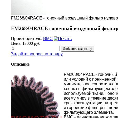
FM268/04RACE - гоночный воздушный фильтр нулев
FM268/04RACE гоночный воздушный фильтр 
Производитель:
BMC
Цена:
13000 руб
Задайте вопрос по товару
Описание
FM268/04RACE - гоночный 
или условий с пониженной
минимальное сопротивлени
хлопка в фильтрующем эле
используемой ткани. Гоно
всему миру в течение десят
срока эксплуатации на тре
и городские фильтры - по
фильтрующего элемента.
BMC - единственная компа