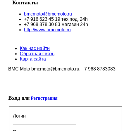
Контакты
bmcmoto@bmcmoto.ru
+7 916 623 45 19 тех.под. 24h
+7 968 878 30 83 магазин 24h
http://www.bmcmoto.ru
Как нас найти
Обратная связь
Карта сайта
BMC Moto bmcmoto@bmcmoto.ru, +7 968 8783083
Вход
или
Регистрация
Логин