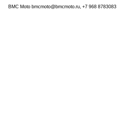
BMC Moto bmcmoto@bmcmoto.ru, +7 968 8783083