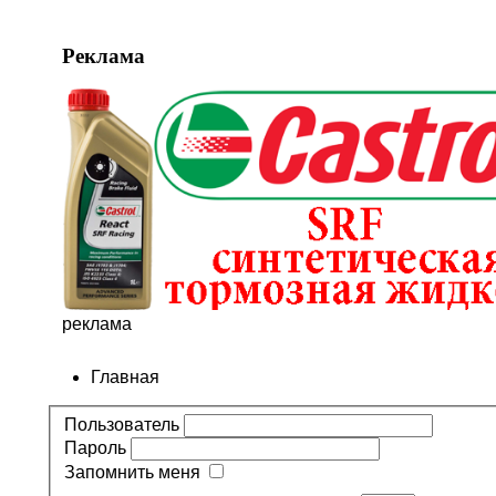
Реклама
реклама
Главная
Пользователь
Пароль
Запомнить меня