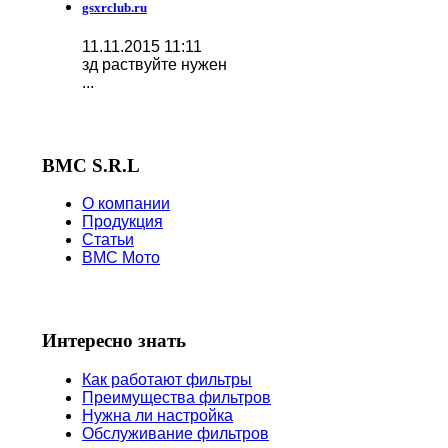
gsxrclub.ru
11.11.2015 11:11
зд раствуйте нужен
...
BMC S.R.L
О компании
Продукция
Статьи
BMC Мото
Интересно знать
Как работают фильтры
Преимущества фильтров
Нужна ли настройка
Обслуживание фильтров