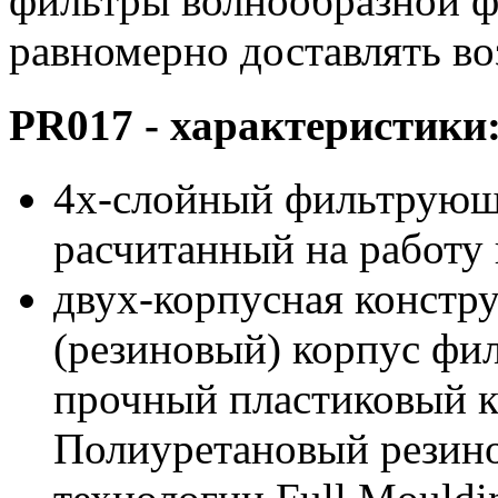
фильтры волнообразной ф
равномерно доставлять во
PR017 - характеристики
4х-слойный фильтрующи
расчитанный на работу
двух-корпусная констр
(резиновый) корпус фи
прочный пластиковый к
Полиуретановый резино