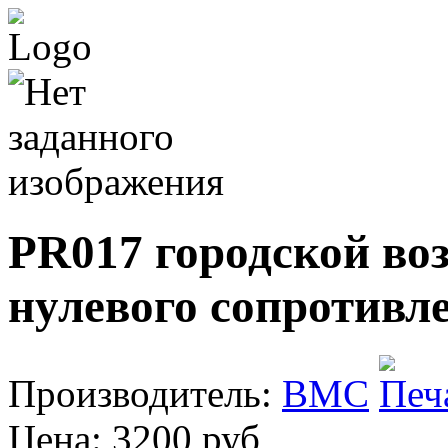
PR017 городской в
нулевого сопротивл
Производитель:
BMC
Цена:
3200 руб