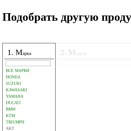
Подобрать другую прод
1
.
М
2
.
М
арка
одель
ВСЕ МАРКИ
HONDA
SUZUKI
KAWASAKI
YAMAHA
DUCATI
BMW
KTM
TRIUMPH
AKT