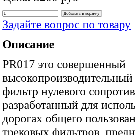
Задайте вопрос по товару
Описание
PR017 это совершенный
высокопроизводительный
фильтр нулевого сопроти
разработанный для исполь
дорогах общего пользован
трековых фильтров, предн