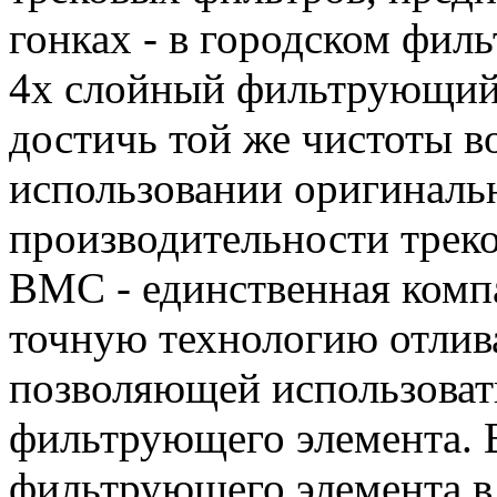
гонках - в городском фил
4х слойный фильтрующий
достичь той же чистоты во
использовании оригиналь
производительности треко
BMC - единственная ком
точную технологию отлива
позволяющей использовать
фильтрующего элемента. 
фильтрующего элемента в