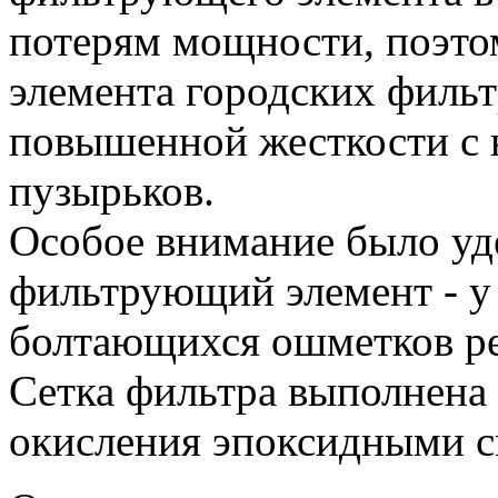
потерям мощности, поэто
элемента городских филь
повышенной жесткости с
пузырьков.
Особое внимание было уд
фильтрующий элемент - у
болтающихся ошметков ре
Сетка фильтра выполнена
окисления эпоксидными с