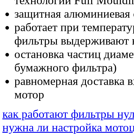
технологии Full Mouldi
защитная алюминиевая 
работает при температу
фильтры выдерживают н
остановка частиц диам
бумажного фильтра)
равномерная доставка 
мотор
как работают фильтры ну
нужна ли настройка мотоц