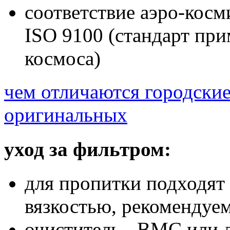
соответствие аэро-косм
ISO 9100 (стандарт при
космоса)
чем отличаются городски
оригинальных
уход за фильтром:
для пропитки подходят
вязкостью, рекоменду
очиститель - BMC или 