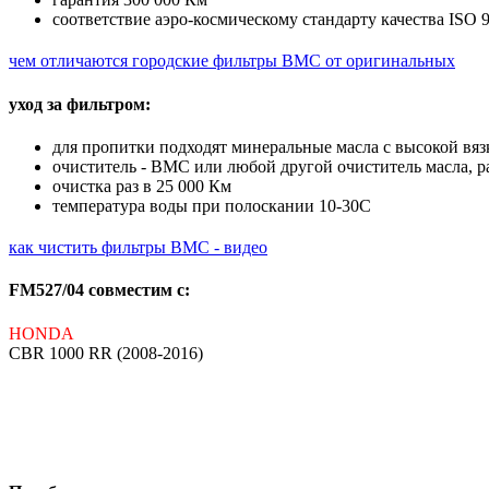
соответствие аэро-космическому стандарту качества ISO 
чем отличаются городские фильтры BMC от оригинальных
уход за фильтром:
для пропитки подходят минеральные масла с высокой вя
очиститель - BMC или любой другой очиститель масла, 
очистка раз в 25 000 Км
температура воды при полоскании 10-30С
как чистить фильтры BMC - видео
FM527/04 совместим с:
HONDA
CBR 1000 RR (2008-2016)