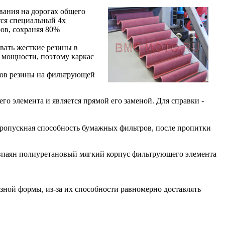
вания на дорогах общего
тся специальный 4х
ов, сохраняя 80%
вать жесткие резины в
 мощности, поэтому каркас
ков резины на фильтрующей
о элемента и является прямой его заменой. Для справки -
пропускная способность бумажных фильтров, после пропитки
 впаян полиуретановый мягкий корпус фильтрующего элемента
зной формы, из-за их способности равномерно доставлять