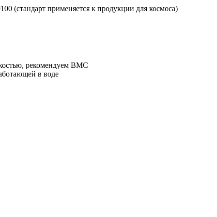
9100 (стандарт применяется к продукции для космоса)
зкостью, рекомендуем BMC
работающей в воде