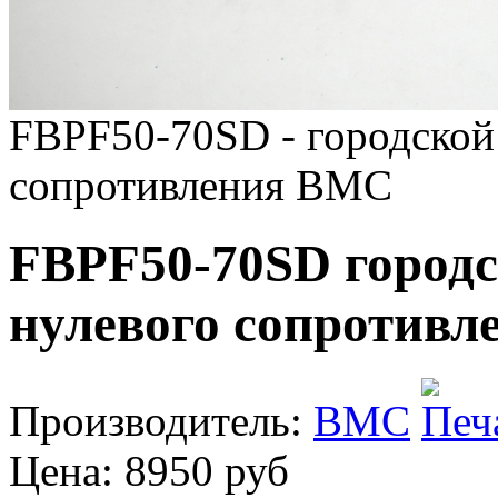
FBPF50-70SD - городской
сопротивления BMC
FBPF50-70SD город
нулевого сопротивл
Производитель:
BMC
Цена:
8950 руб