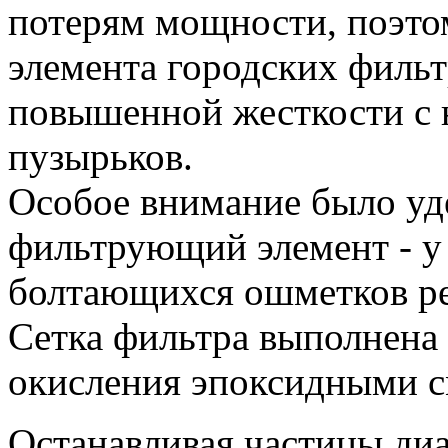
потерям мощности, поэто
элемента городских филь
повышенной жесткости с
пузырьков.
Особое внимание было уд
фильтрующий элемент - у
болтающихся ошметков ре
Сетка фильтра выполнена
окисления эпоксидными с
Останавливая частицы ди