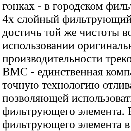
гонках - в городском фил
4х слойный фильтрующий
достичь той же чистоты во
использовании оригиналь
производительности треко
BMC - единственная ком
точную технологию отлива
позволяющей использовать
фильтрующего элемента. 
фильтрующего элемента в