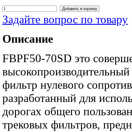
Задайте вопрос по товару
Описание
FBPF50-70SD это соверш
высокопроизводительный
фильтр нулевого сопроти
разработанный для исполь
дорогах общего пользован
трековых фильтров, предн