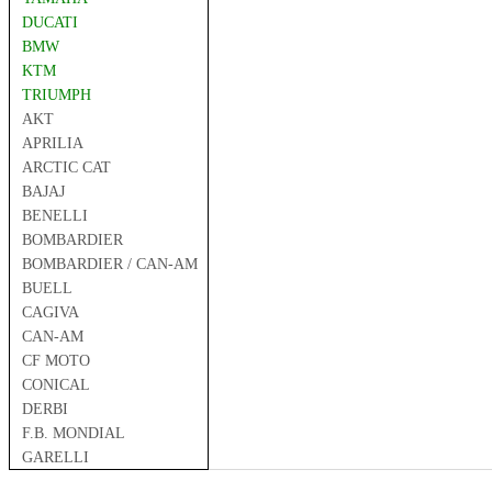
DUCATI
BMW
KTM
TRIUMPH
AKT
APRILIA
ARCTIC CAT
BAJAJ
BENELLI
BOMBARDIER
BOMBARDIER / CAN-AM
BUELL
CAGIVA
CAN-AM
CF MOTO
CONICAL
DERBI
F.B. MONDIAL
GARELLI
GAS GAS