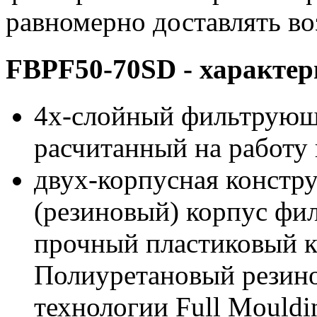
равномерно доставлять во
FBPF50-70SD - характер
4х-слойный фильтрующи
расчитанный на работу
двух-корпусная констр
(резиновый) корпус фи
прочный пластиковый к
Полиуретановый резино
технологии Full Mouldi