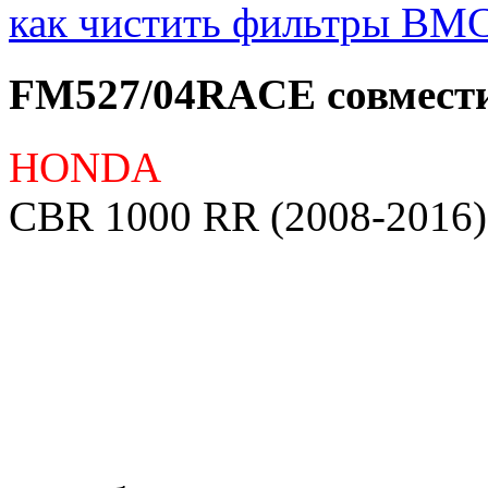
как чистить фильтры BMC
FM527/04RACE совмести
HONDA
CBR 1000 RR (2008-2016)