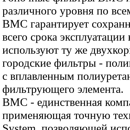
различного уровня по всем
BMC гарантирует сохранно
всего срока эксплуатации
используют ту же двухко
городские фильтры - пол
с вплавленным полиурет
фильтрующего элемента.
BMC - единственная комп
применяющая точную техн
System, позволяющей испо