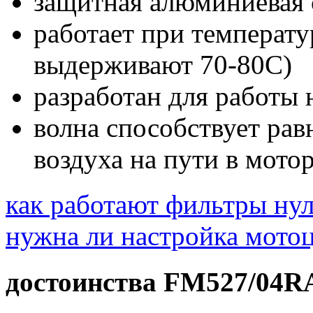
защитная алюминиевая 
работает при температу
выдерживают 70-80С)
разработан для работы 
волна способствует ра
воздуха на пути в мото
как работают фильтры ну
нужна ли настройка мотоц
достоинства FM527/04R