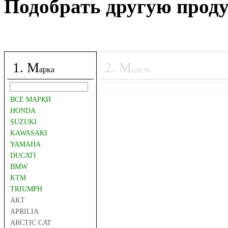
Подобрать другую прод
1
.
М
2
.
М
арка
одель
ВСЕ МАРКИ
HONDA
SUZUKI
KAWASAKI
YAMAHA
DUCATI
BMW
KTM
TRIUMPH
AKT
APRILIA
ARCTIC CAT