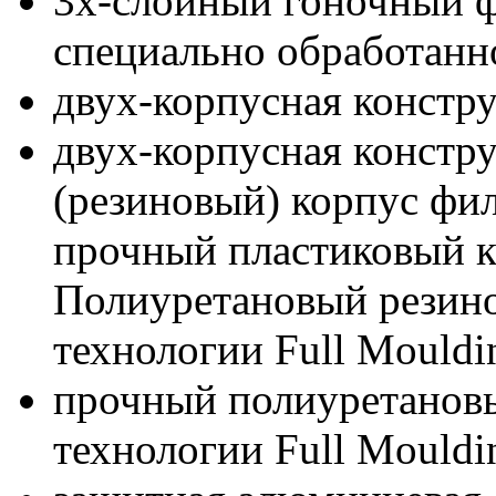
3х-слойный гоночный 
специально обработанн
двух-корпусная констр
двух-корпусная констр
(резиновый) корпус фи
прочный пластиковый к
Полиуретановый резино
технологии Full Mouldi
прочный полиуретанов
технологии Full Mouldi