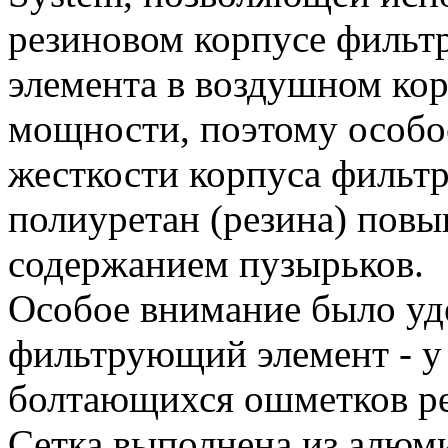
резиновом корпусе фильт
элемента в воздушном кор
мощности, поэтому особо
жесткости корпуса фильтр
полиуретан (резина) пов
содержанием пузырьков.
Особое внимание было уд
фильтрующий элемент - у
болтающихся ошметков ре
Сетка выполнена из алюм