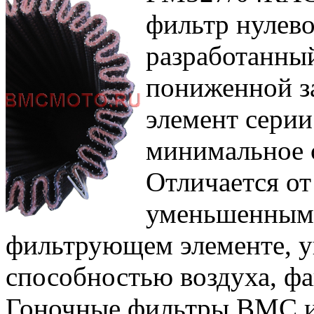
фильтр нулево
разработанный
пониженной 
элемент сери
минимальное 
Отличается от
уменьшенным 
фильтрующем элементе, 
способностью воздуха, фа
Гоночные фильтры BMC и