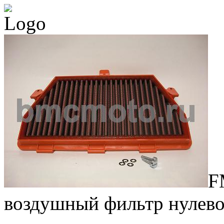
F
воздушный фильтр нулев