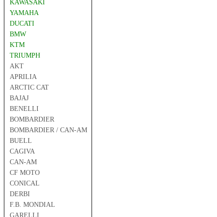
KAWASAKI
YAMAHA
DUCATI
BMW
KTM
TRIUMPH
AKT
APRILIA
ARCTIC CAT
BAJAJ
BENELLI
BOMBARDIER
BOMBARDIER / CAN-AM
BUELL
CAGIVA
CAN-AM
CF MOTO
CONICAL
DERBI
F.B. MONDIAL
GARELLI