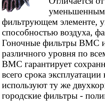
Отличается от
уменьшенным 
фильтрующем элементе, 
способностью воздуха, фа
Гоночные фильтры BMC и
различного уровня по всем
BMC гарантирует сохранно
всего срока эксплуатации
используют ту же двухко
городские фильтры - пол