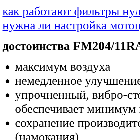
как работают фильтры ну
нужна ли настройка мотоц
достоинства FM204/11R
максимум воздуха
немедленное улучшение 
упрочненный, вибро-ст
обеспечивает минимум
сохранение производит
(намокания)