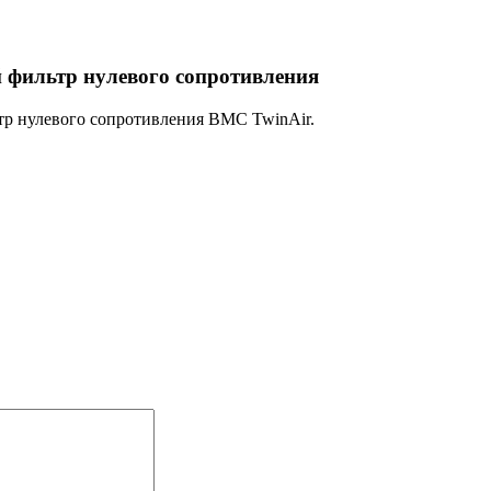
фильтр нулевого сопротивления
тр нулевого сопротивления BMC TwinAir.