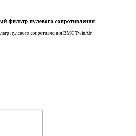
й фильтр нулевого сопротивления
льтр нулевого сопротивления BMC TwinAir.