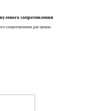
улевого сопротивления
о сопротивления для треков.