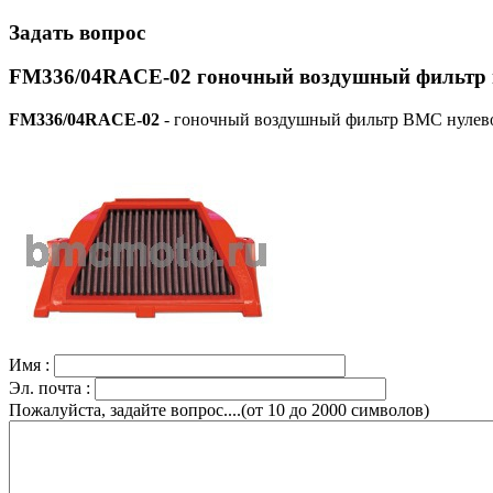
Задать вопрос
FM336/04RACE-02 гоночный воздушный фильтр н
FM336/04RACE-02
- гоночный воздушный фильтр BMC нулевог
Имя :
Эл. почта :
Пожалуйста, задайте вопрос....(от 10 до 2000 символов)