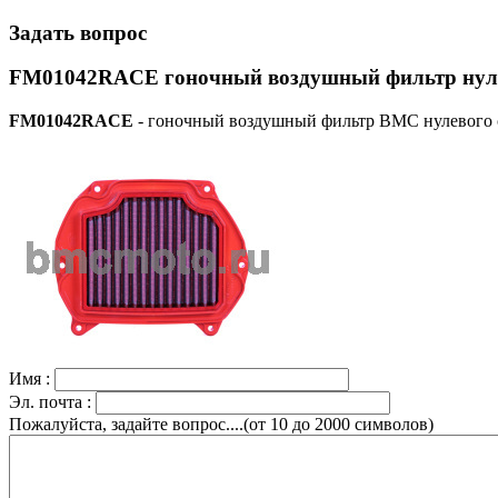
Задать вопрос
FM01042RACE гоночный воздушный фильтр нуле
FM01042RACE
- гоночный воздушный фильтр BMC нулевого с
Имя :
Эл. почта :
Пожалуйста, задайте вопрос....(от 10 до 2000 символов)