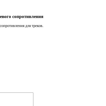
вого сопротивления
опротивления для треков.